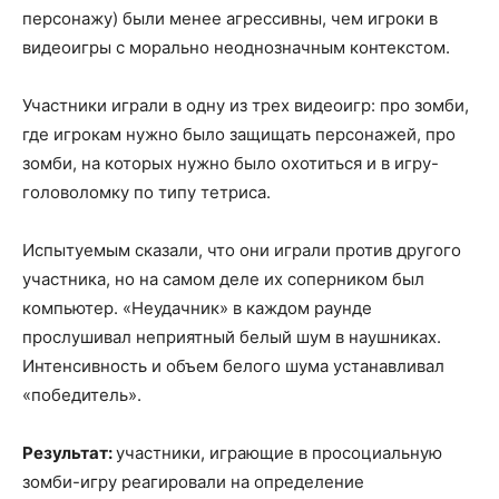
персонажу) были менее агрессивны, чем игроки в
видеоигры с морально неоднозначным контекстом.
Участники играли в одну из трех видеоигр: про зомби,
где игрокам нужно было защищать персонажей, про
зомби, на которых нужно было охотиться и в игру-
головоломку по типу тетриса.
Испытуемым сказали, что они играли против другого
участника, но на самом деле их соперником был
компьютер. «Неудачник» в каждом раунде
прослушивал неприятный белый шум в наушниках.
Интенсивность и объем белого шума устанавливал
«победитель».
Результат:
участники, играющие в просоциальную
зомби-игру реагировали на определение