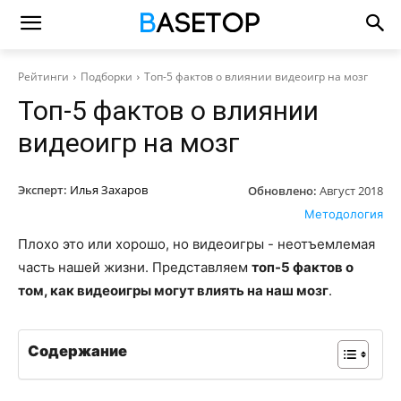
Рейтинги
Подборки
Топ-5 фактов о влиянии видеоигр на мозг
Топ-5 фактов о влиянии
видеоигр на мозг
Эксперт:
Илья Захаров
Обновлено:
Август 2018
Методология
Плохо это или хорошо, но видеоигры - неотъемлемая
часть нашей жизни. Представляем
топ-5 фактов о
том, как видеоигры могут влиять на наш мозг
.
Содержание