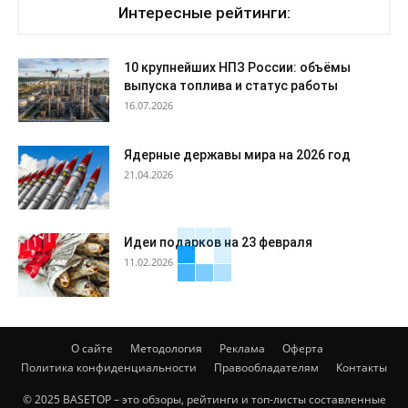
Интересные рейтинги:
10 крупнейших НПЗ России: объёмы
выпуска топлива и статус работы
16.07.2026
Ядерные державы мира на 2026 год
21.04.2026
Идеи подарков на 23 февраля
11.02.2026
О сайте
Методология
Реклама
Оферта
Политика конфиденциальности
Правообладателям
Контакты
© 2025 BASETOP – это обзоры, рейтинги и топ-листы составленные