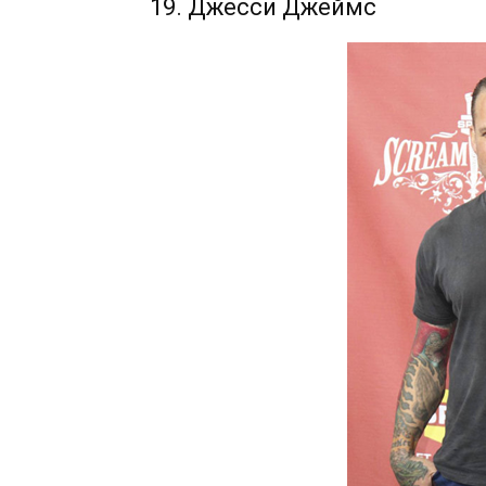
19. Джесси Джеймс