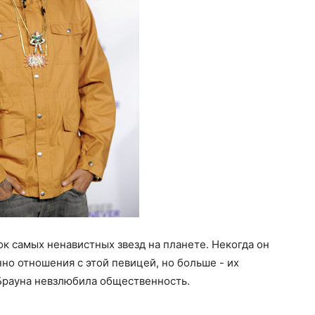
ок самых ненавистных звезд на планете. Некогда он
о отношения с этой певицей, но больше - их
 Брауна невзлюбила общественность.