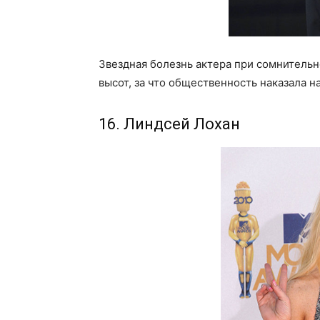
Звездная болезнь актера при сомнитель
высот, за что общественность наказала н
16. Линдсей Лохан