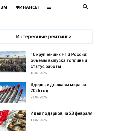
ИЗМ
ФИНАНСЫ
Интересные рейтинги:
10 крупнейших НПЗ России:
объёмы выпуска топлива и
статус работы
16.07.2026
Ядерные державы мира на
2026 год
21.04.2026
Идеи подарков на 23 февраля
11.02.2026