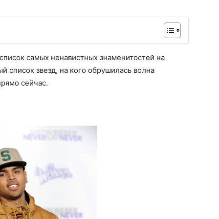
список самых ненавистных знаменитостей на
ый список звезд, на кого обрушилась волна
прямо сейчас.