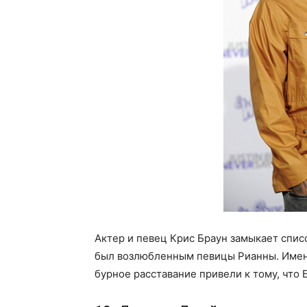
Актер и певец Крис Браун замыкает спис
был возлюбленным певицы Рианны. Именн
бурное расставание привели к тому, что