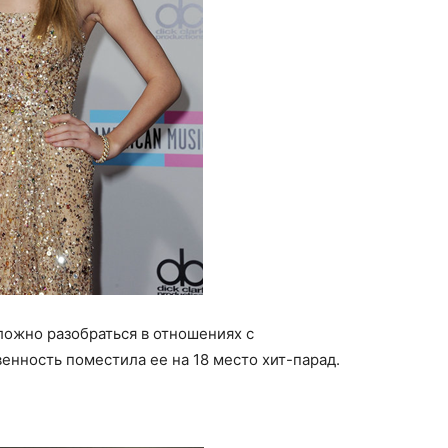
ложно разобраться в отношениях с
нность поместила ее на 18 место хит-парад.