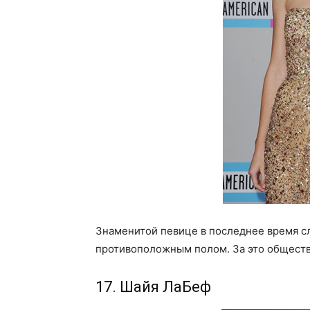
Знаменитой певице в последнее время с
противоположным полом. За это обществе
17. Шайя ЛаБеф