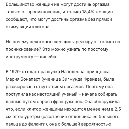
Большинство женщин не могут достичь оргазма
только от проникновения, и только 18,4% женщин
сообщают, что могут достичь оргазма без прямой
стимуляции клитора.
Но почему некоторые женщины реагируют только на
проникновение? Это можно узнать по простому
инструменту — линейке.
В 1920-х годах правнучка Наполеона, принцесса
Мария Бонапарт (ученица Зигмунда Фрейда), была
разочарована отсутствием оргазмов. Поэтому она
поступила как настоящий ученый – начала собирать
данные путем опроса француженок. Она обнаружила,
что, если клитор женщины находится менее чем в 2,5
см от ее уретры (расстояние от кончика ее большого
пальца до фаланги), она с большей вероятностью