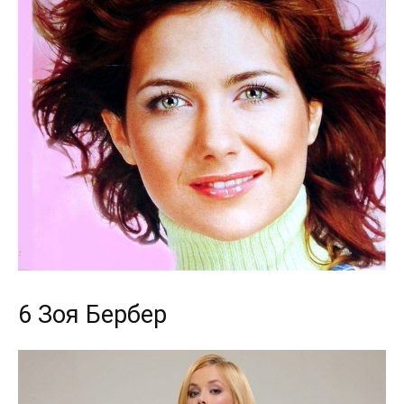
6 Зоя Бербер