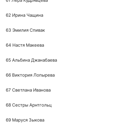
61 Лера Кудрявцева
62 Ирина Чащина
63 Эмилия Спивак
64 Настя Макеева
65 Альбина Джанабаева
66 Виктория Лопырева
67 Светлана Иванова
68 Сестры Арнтгольц
69 Маруся Зыкова