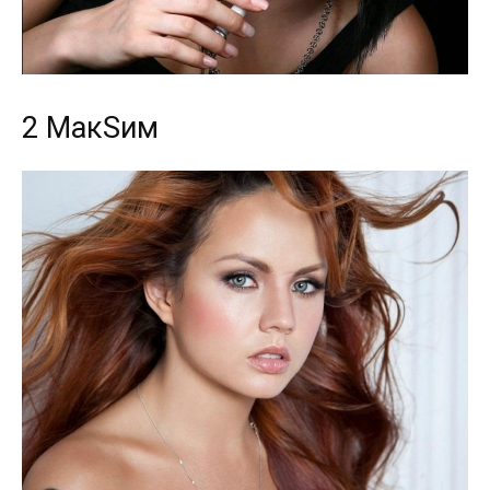
2 МакSим