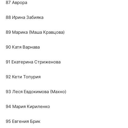
87 Аврора
88 Ирина Забияка
89 Марика (Маша Кравцова)
90 Катя Варнава
91 Екатерина Стриженова
92 Кети Топурия
93 Леся Евдокимова (Махно)
94 Мария Кириленко
95 Евгения Брик