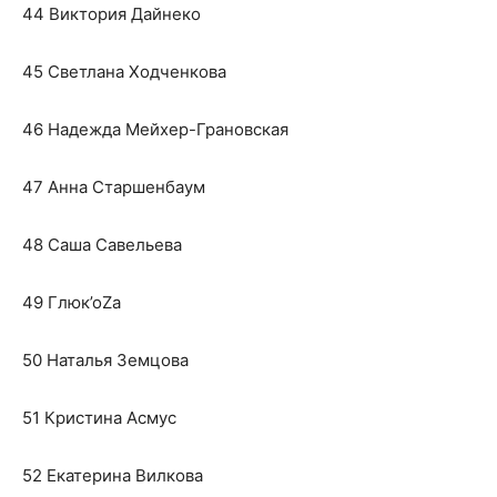
44 Виктория Дайнеко
45 Светлана Ходченкова
46 Надежда Мейхер-Грановская
47 Анна Старшенбаум
48 Саша Савельева
49 Глюк’оZа
50 Наталья Земцова
51 Кристина Асмус
52 Екатерина Вилкова