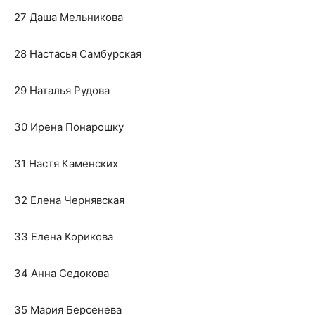
27 Даша Мельникова
28 Настасья Самбурская
29 Наталья Рудова
30 Ирена Понарошку
31 Настя Каменских
32 Елена Чернявская
33 Елена Корикова
34 Анна Седокова
35 Мария Берсенева