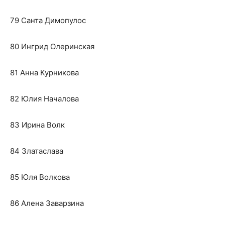
79 Санта Димопулос
80 Ингрид Олеринская
81 Анна Курникова
82 Юлия Началова
83 Ирина Волк
84 Златаслава
85 Юля Волкова
86 Алена Заварзина