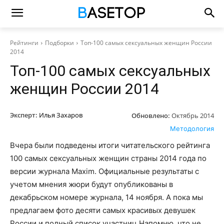
Рейтинги
Подборки
Топ-100 самых сексуальных женщин России
2014
Топ-100 самых сексуальных
женщин России 2014
Эксперт:
Илья Захаров
Обновлено:
Октябрь 2014
Методология
Вчера были подведены итоги читательского рейтинга
100 самых сексуальных женщин страны 2014 года по
версии журнала Maxim. Официальные результаты с
учетом мнения жюри будут опубликованы в
декабрьском номере журнала, 14 ноября. А пока мы
предлагаем фото десяти самых красивых девушек
России и полный список участниц.
Напомню, что не