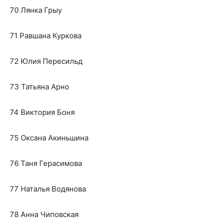
70 Лянка Грыу
71 Равшана Куркова
72 Юлия Пересильд
73 Татьяна Арно
74 Виктория Боня
75 Оксана Акиньшина
76 Таня Герасимова
77 Наталья Водянова
78 Анна Чиповская