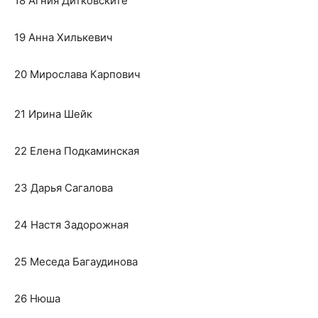
18 Агния Дитковските
19 Анна Хилькевич
20 Мирослава Карпович
21 Ирина Шейк
22 Елена Подкаминская
23 Дарья Сагалова
24 Настя Задорожная
25 Меседа Багаудинова
26 Нюша