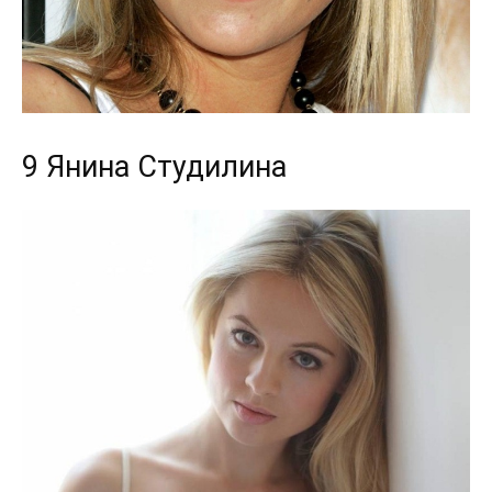
9 Янина Студилина