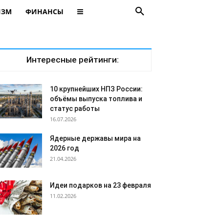
ИЗМ
ФИНАНСЫ
Интересные рейтинги:
10 крупнейших НПЗ России:
объёмы выпуска топлива и
статус работы
16.07.2026
Ядерные державы мира на
2026 год
21.04.2026
Идеи подарков на 23 февраля
11.02.2026