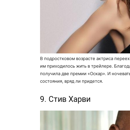
В подростковом возрасте актриса переех
им приходилось жить в трейлере. Благод
получила две премии «Оскар». И ночева
состояния, вряд ли придется.
9. Стив Харви