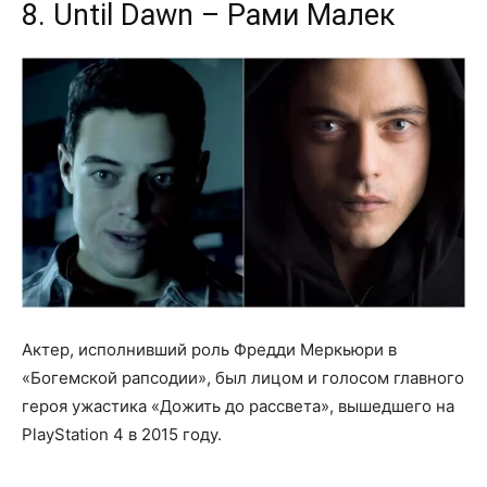
8. Until Dawn – Рами Малек
Актер, исполнивший роль Фредди Меркьюри в
«Богемской рапсодии», был лицом и голосом главного
героя ужастика «Дожить до рассвета», вышедшего на
PlayStation 4 в 2015 году.