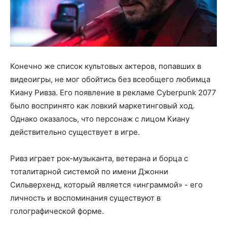
Конечно же список культовых актеров, попавших в
видеоигры, не мог обойтись без всеобщего любимца
Киану Ривза. Его появление в рекламе Cyberpunk 2077
было воспринято как ловкий маркетинговый ход.
Однако оказалось, что персонаж с лицом Киану
действительно существует в игре.
Ривз играет рок-музыканта, ветерана и борца с
тоталитарной системой по имени Джонни
Сильверхенд, который является «инграммой» - его
личность и воспоминания существуют в
голографической форме.