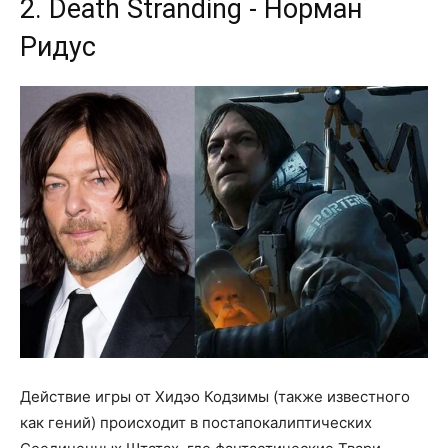
2. Death Stranding - Норман
Ридус
Действие игры от Хидэо Кодзимы (также известного
как гений) происходит в постапокалиптических