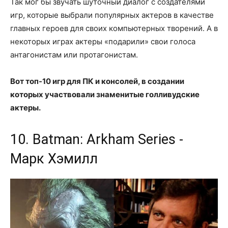
Так мог бы звучать шуточный диалог с создателями
игр, которые выбрали популярных актеров в качестве
главных героев для своих компьютерных творений. А в
некоторых играх актеры «подарили» свои голоса
антагонистам или протагонистам.
Вот топ-10 игр для ПК и консолей, в создании
которых участвовали знаменитые голливудские
актеры.
10. Batman: Arkham Series -
Марк Хэмилл