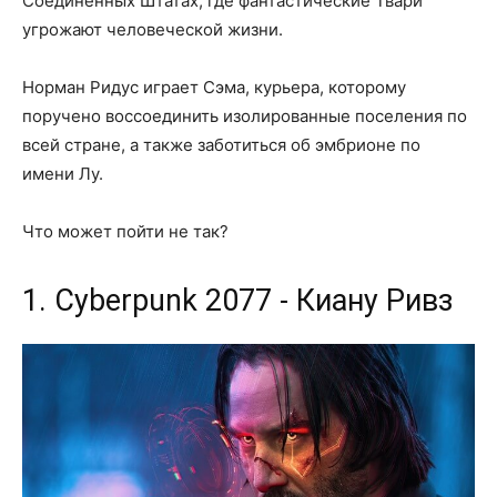
Соединенных Штатах, где фантастические Твари
угрожают человеческой жизни.
Норман Ридус играет Сэма, курьера, которому
поручено воссоединить изолированные поселения по
всей стране, а также заботиться об эмбрионе по
имени Лу.
Что может пойти не так?
1. Cyberpunk 2077 - Киану Ривз