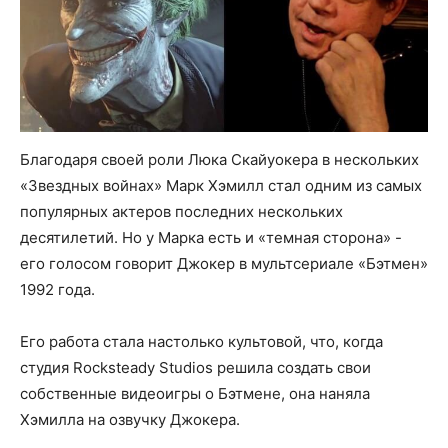
Благодаря своей роли Люка Скайуокера в нескольких
«Звездных войнах» Марк Хэмилл стал одним из самых
популярных актеров последних нескольких
десятилетий. Но у Марка есть и «темная сторона» -
его голосом говорит Джокер в мультсериале «Бэтмен»
1992 года.
Его работа стала настолько культовой, что, когда
студия Rocksteady Studios решила создать свои
собственные видеоигры о Бэтмене, она наняла
Хэмилла на озвучку Джокера.