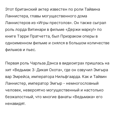
Этот британский актер известен по роли Тайвина
Ланнистера, главы могущественного дома
Ланнистеров из «Игры престолов». Он также сыграл
роль лорда Витинари в фильме «Держи марку!» по
книге Тэрри Пратчетта, был Призраком оперы в
одноименном фильме и снялся в большом количестве
фильмов и пьес.
Первая роль Чарльза Дэнса в видеоиграх пришлась на
хит «Ведьмак 3: Дикая Охота», где он озвучил Эмгыра
вар Эмрейса, императора Нильфгаарда. Как и Тайвин
Ланнистер, император Эмгыр - немногословный
человек, невероятно могущественный и настолько
безжалостный, что многие фанаты «Ведьмака» его
ненавидят.