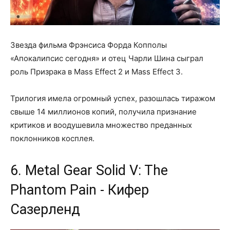
Звезда фильма Фрэнсиса Форда Копполы
«Апокалипсис сегодня» и отец Чарли Шина сыграл
роль Призрака в Mass Effect 2 и Mass Effect 3.
Трилогия имела огромный успех, разошлась тиражом
свыше 14 миллионов копий, получила признание
критиков и воодушевила множество преданных
поклонников косплея.
6. Metal Gear Solid V: The
Phantom Pain - Кифер
Сазерленд