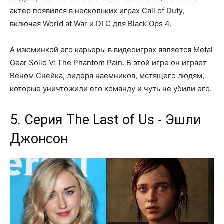
актер появился в нескольких играх Call of Duty,
включая World at War и DLC для Black Ops 4.
А изюминкой его карьеры в видеоиграх является Metal
Gear Solid V: The Phantom Pain. В этой игре он играет
Веном Снейка, лидера наемников, мстящего людям,
которые уничтожили его команду и чуть не убили его.
5. Серия The Last of Us - Эшли
Джонсон