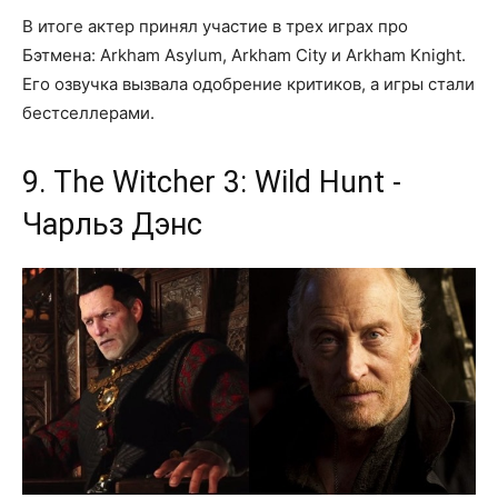
В итоге актер принял участие в трех играх про
Бэтмена: Arkham Asylum, Arkham City и Arkham Knight.
Его озвучка вызвала одобрение критиков, а игры стали
бестселлерами.
9. The Witcher 3: Wild Hunt -
Чарльз Дэнс