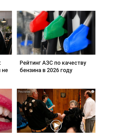
:
Рейтинг АЗС по качеству
 не
бензина в 2026 году
i