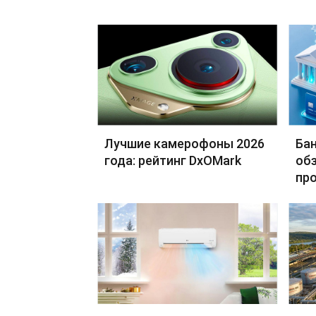
Лучшие камерофоны 2026
Бан
года: рейтинг DxOMark
обз
пр