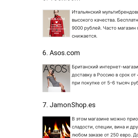
Итальянский мультибрендовы
высокого качества. Бесплатн
9000 рублей. Часто магазин 
снижается.
6. Asos.com
Британский интернет-магази
доставку в Россию в срок от 
при покупке от 5-6 тысяч ру
7. JamonShop.es
В этом магазине можно прио
сладости, специи, вина и др
любом заказе от 250 евро. Д