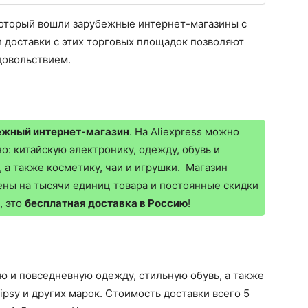
который вошли зарубежные интернет-магазины с
и доставки с этих торговых площадок позволяют
довольствием.
ежный интернет-магазин
. На Aliexpress можно
но: китайскую электронику, одежду, обувь и
 а также косметику, чаи и игрушки. Магазин
ены на тысячи единиц товара и постоянные скидки
, это
бесплатная доставка в Россию
!
ю и повседневную одежду, стильную обувь, а также
ipsy и других марок. Стоимость доставки всего 5