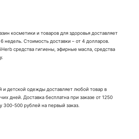
зин косметики и товаров для здоровья доставляет
о 6 недель. Стоимость доставки – от 4 долларов.
iHerb средства гигиены, эфирные масла, средства
у.
й и детской одежды доставляет любой товар в
чих дней. Доставка бесплатна при заказе от 1250
у 300-500 рублей на первый заказ.