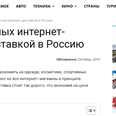
АМОЕ
АВТО
ТЕХНИКА
КИНО
СТРАНЫ
ТУР
т-магазинов с доставкой в Россию
ных интернет-
ставкой в Россию
Обновлено:
Октябрь 2015
кономить на одежде, косметике, спортивных
леко не все интернет-магазины в принципе
тавка стоит так дорого, что экономия на цене