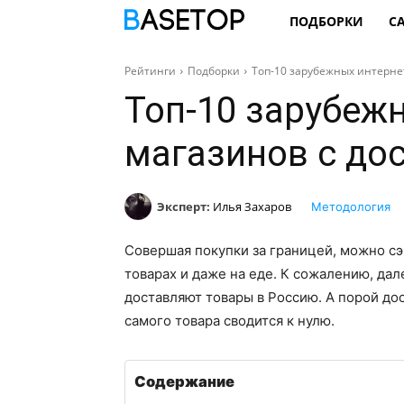
ПОДБОРКИ
С
Рейтинги
Подборки
Топ-10 зарубежных интерне
Топ-10 зарубеж
магазинов с до
Эксперт:
Илья Захаров
Методология
Совершая покупки за границей, можно сэ
товарах и даже на еде. К сожалению, да
доставляют товары в Россию. А порой дос
самого товара сводится к нулю.
Содержание