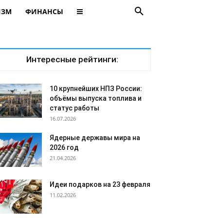
ИЗМ
ФИНАНСЫ
Интересные рейтинги:
10 крупнейших НПЗ России:
объёмы выпуска топлива и
статус работы
16.07.2026
Ядерные державы мира на
2026 год
21.04.2026
Идеи подарков на 23 февраля
11.02.2026