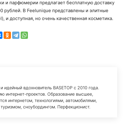
ки и парфюмерии предлагает бесплатную доставку
00 рублей. В Feelunique представлены и элитные
el), и доступная, но очень качественная косметика.
 и идейный вдохновитель BASETOP с 2010 года.
ию интернет-проектов. Образование высшее,
тся интернетом, технологиями, автомобилями,
 туризмом, сноубордингом. Перфекционист.