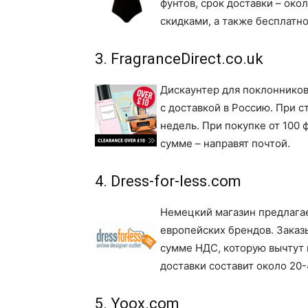
фунтов, срок доставки – око
скидками, а также бесплатно
3. FragranceDirect.co.uk
Дискаунтер для поклонников
с доставкой в Россию. При с
недель. При покупке от 100 
сумме – направят почтой.
4. Dress-for-less.com
Немецкий магазин предлагае
европейских брендов. Заказ
сумме НДС, которую вычтут 
доставки составит около 20-
5. Yoox.com