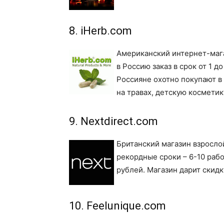
8. iHerb.com
Американский интернет-мага
в Россию заказ в срок от 1 д
Россияне охотно покупают в 
на травах, детскую косметик
9. Nextdirect.com
Британский магазин взросло
рекордные сроки – 6-10 рабо
рублей. Магазин дарит скидк
10. Feelunique.com