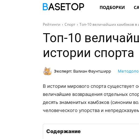
ПОДБОРКИ
С
Рейтинги
Спорт
Топ-10 величайших камбэков в 
Топ-10 величай
истории спорта
Эксперт:
Валиан Фаунтширр
Методоло
В истории мирового спорта существует о
величайшие возвращения отдельных спор
десять знаменитых камбэков (синоним во
человеческого упорства и непредсказуем
Содержание