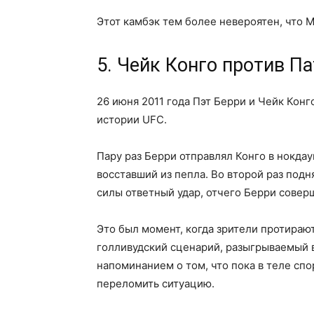
Этот камбэк тем более невероятен, что М
5. Чейк Конго против Па
26 июня 2011 года Пэт Берри и Чейк Кон
истории UFC.
Пару раз Берри отправлял Конго в нокдаун
восставший из пепла. Во второй раз под
силы ответный удар, отчего Берри совер
Это был момент, когда зрители протирают
голливудский сценарий, разыгрываемый в
напоминанием о том, что пока в теле спо
переломить ситуацию.