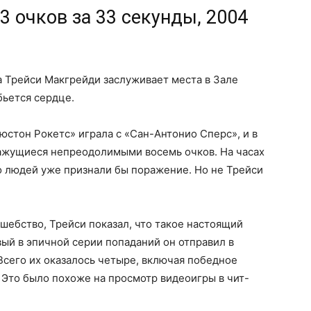
3 очков за 33 секунды, 2004
 Трейси Макгрейди заслуживает места в Зале
бьется сердце.
юстон Рокетс» играла с «Сан-Антонио Сперс», и в
кажущиеся непреодолимыми восемь очков. На часах
о людей уже признали бы поражение. Но не Трейси
ебство, Трейси показал, что такое настоящий
ый в эпичной серии попаданий он отправил в
 Всего их оказалось четыре, включая победное
. Это было похоже на просмотр видеоигры в чит-