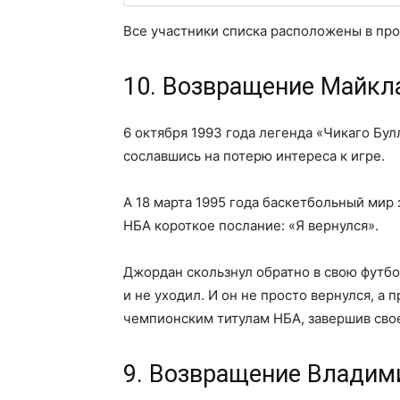
Все участники списка расположены в пр
10. Возвращение Майкл
6 октября 1993 года легенда «Чикаго Бул
сославшись на потерю интереса к игре.
А 18 марта 1995 года баскетбольный мир 
НБА короткое послание: «Я вернулся».
Джордан скользнул обратно в свою футбол
и не уходил. И он не просто вернулся, а
чемпионским титулам НБА, завершив сво
9. Возвращение Владими