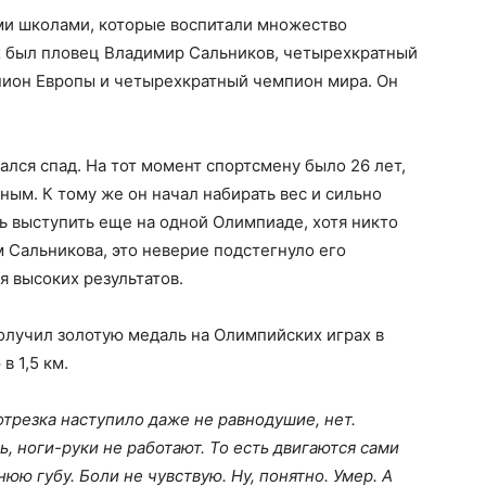
и школами, которые воспитали множество
х был пловец Владимир Сальников, четырехкратный
ион Европы и четырехкратный чемпион мира. Он
ался спад. На тот момент спортсмену было 26 лет,
дным. К тому же он начал набирать вес и сильно
ь выступить еще на одной Олимпиаде, хотя никто
ам Сальникова, это неверие подстегнуло его
я высоких результатов.
олучил золотую медаль на Олимпийских играх в
в 1,5 км.
трезка наступило даже не равнодушие, нет.
, ноги-руки не работают. То есть двигаются сами
нюю губу. Боли не чувствую. Ну, понятно. Умер. А