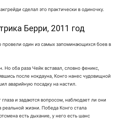
акгрейди сделал это практически в одиночку.
трика Берри, 2011 год
го провели один из самых запоминающихся боев в
. Но оба раза Чейк вставал, словно феникс,
нявшись после нокдауна, Конго нанес чудовищной
шил аварийную посадку на настил.
 глаза и задаются вопросом, наблюдает ли они
 реальной жизни. Победа Конго стала
ртсмена есть дыхание, у него есть шанс