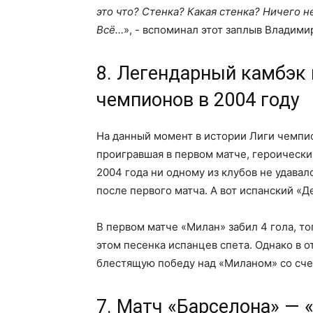
это что? Стенка? Какая стенка? Ничего н
Всё…
», - вспоминал этот заплыв Владими
8. Легендарный камбэк 
чемпионов в 2004 году
На данный момент в истории Лиги чемпио
проигравшая в первом матче, героически 
2004 года ни одному из клубов не удавал
после первого матча. А вот испанский «Д
В первом матче «Милан» забил 4 гола, тог
этом песенка испанцев спета. Однако в 
блестящую победу над «Миланом» со сче
7. Матч «Барселона» — 