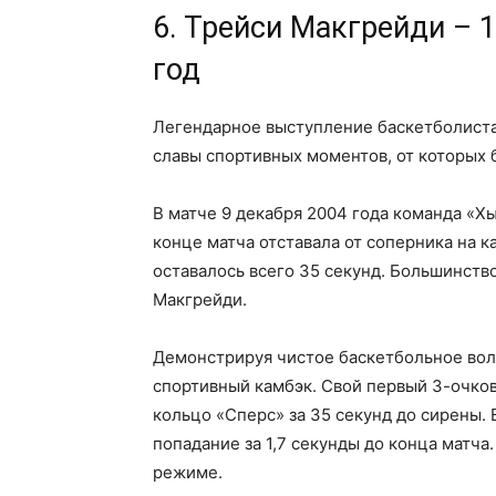
6. Трейси Макгрейди – 1
год
Легендарное выступление баскетболиста
славы спортивных моментов, от которых 
В матче 9 декабря 2004 года команда «Хь
конце матча отставала от соперника на 
оставалось всего 35 секунд. Большинств
Макгрейди.
Демонстрируя чистое баскетбольное волш
спортивный камбэк. Свой первый 3-очков
кольцо «Сперс» за 35 секунд до сирены.
попадание за 1,7 секунды до конца матча
режиме.