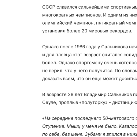
СССР славился сильнейшими спортивным
многократных чемпионов. И одним из ни
олимпийский чемпион, пятикратный чемп
установил более 20 мировых рекордов.
Однако после 1986 года у Сальникова нач
и для пловца этот возраст считался соли
болел. Однако спортсмену очень хотелос
не верил, что у него получится. По слов
доказать всем, что он еще может добитьс
В возрасте 28 лет Владимир Сальников п
Сеуле, проплыв «полуторку» - дистанцию 
«
На середине последнего 50-метрового о
Отупение. Мышц у меня не было. Казалось
по себе, без меня. Зубами я впился в ниж