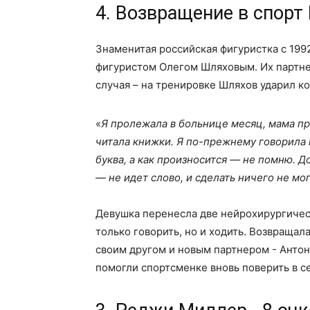
4. Возвращение в спорт
Знаменитая российская фигуристка с 1992
фигуристом Олегом Шляховым. Их партнер
случая – на тренировке Шляхов ударил к
«
Я пролежала в больнице месяц, мама пр
читала книжки. Я по-прежнему говорила п
буква, а как произносится — не помню. Д
— не идет слово, и сделать ничего не мо
Девушка перенесла две нейрохирургичес
только говорить, но и ходить. Возвращал
своим другом и новым партнером - Антон
помогли спортсменке вновь поверить в с