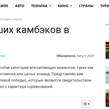
АМОЕ
АВТО
ТЕХНИКА
КИНО
СТРАНЫ
ТУР
истории спорта
ших камбэков в
Обновлено:
Август 2023
гия
собая категория впечатляющих моментов, таких как
тсменов или целых команд. Представляю вам
левой победы), которые являются свидетельством
ого характера соревнований.