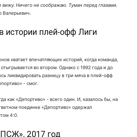
е вижу. Ничего не соображаю. Туман перед глазами.
р Валерьевич.
в истории плей-офф Лиги
нов хватает впечатляющих историй, когда команда,
отыгрывается во втором. Однако с 1992 года и до
ось ликвидировать разницу в три мяча в плей-офф
епортиво» - смог.
да как «Депортиво» - всего один. И, казалось бы, на
ответном поединке «Депортиво» одержал
том 4:0.
«ПСЖ», 2017 год