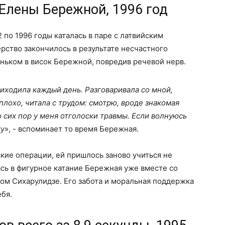
 Елены Бережной, 1996 год
 по 1996 годы каталась в паре с латвийским
ство закончилось в результате несчастного
оньком в висок Бережной, повредив речевой нерв.
иходила каждый день. Разговаривала со мной,
лохо, читала с трудом: смотрю, вроде знакомая
о сих пор у меня отголоски травмы. Если волнуюсь
гу
», - вспоминает то время Бережная.
кие операции, ей пришлось заново учиться не
ась в фигурное катание Бережная уже вместе со
ом Сихарулидзе. Его забота и моральная поддержка
ебя.