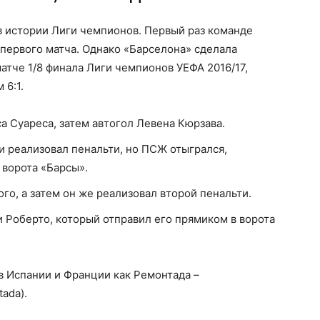
 истории Лиги чемпионов. Первый раз команде
 первого матча. Однако «Барселона» сделала
тче 1/8 финала Лиги чемпионов УЕФА 2016/17,
 6:1.
а Суареса, затем автогол Левена Кюрзава.
и реализовал пенальти, но ПСЖ отыгрался,
 ворота «Барсы».
го, а затем он же реализовал второй пенальти.
 Роберто, который отправил его прямиком в ворота
в Испании и Франции как Ремонтада –
ada).