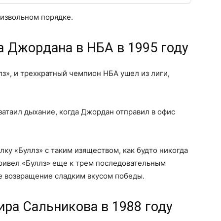
оизвольном порядке.
а Джордана в НБА в 1995 году
лз», и трехкратный чемпион НБА ушел из лиги,
затаил дыхание, когда Джордан отправил в офис
ку «Буллз» с таким изяществом, как будто никогда
 привел «Буллз» еще к трем последовательным
е возвращение сладким вкусом победы.
ра Сальникова в 1988 году