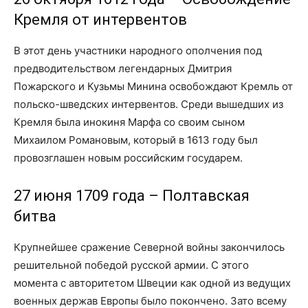
Кремля от интервентов
В этот день участники народного ополчения под
предводительством легендарных Дмитрия
Пожарского и Кузьмы Минина освобождают Кремль от
польско-шведских интервентов. Среди вышедших из
Кремля была инокиня Марфа со своим сыном
Михаилом Романовым, который в 1613 году был
провозглашен новым российским государем.
27 июня 1709 года – Полтавская
битва
Крупнейшее сражение Северной войны закончилось
решительной победой русской армии. С этого
момента с авторитетом Швеции как одной из ведущих
военных держав Европы было покончено. Зато всему