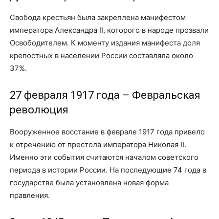
Свобода крестьян была закреплена манифестом
императора Александра II, которого в народе прозвали
Освободителем. К моменту издания манифеста доля
крепостных в населении России составляла около
37%.
27 февраля 1917 года – Февральская
революция
Вооруженное восстание в феврале 1917 года привело
к отречению от престола императора Николая II.
Именно эти события считаются началом советского
периода в истории России. На последующие 74 года в
государстве была установлена новая форма
правления.