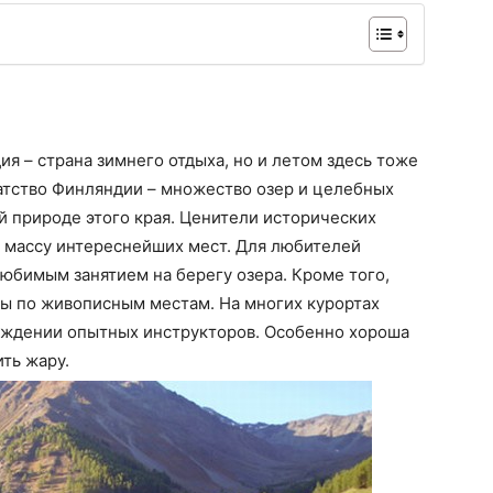
ия – страна зимнего отдыха, но и летом здесь тоже
атство Финляндии – множество озер и целебных
й природе этого края. Ценители исторических
 массу интереснейших мест. Для любителей
юбимым занятием на берегу озера. Кроме того,
ы по живописным местам. На многих курортах
ождении опытных инструкторов. Особенно хороша
ить жару.