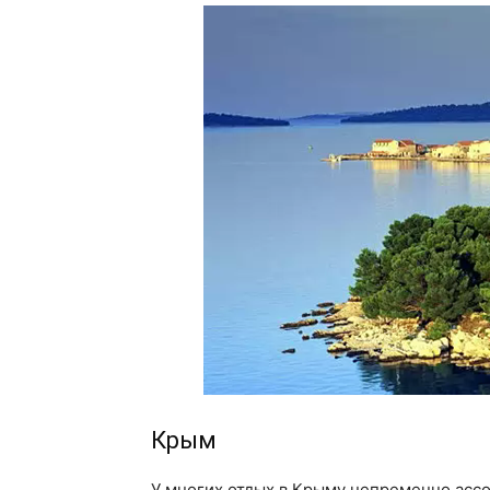
Крым
У многих отдых в Крыму непременно ассо