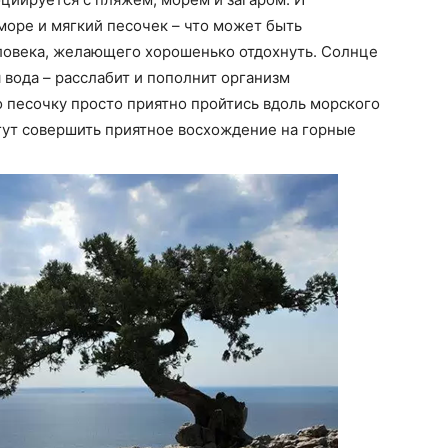
море и мягкий песочек – что может быть
ловека, желающего хорошенько отдохнуть. Солнце
 вода – расслабит и пополнит организм
 песочку просто приятно пройтись вдоль морского
гут совершить приятное восхождение на горные