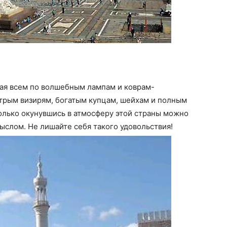
мая всем по волшебным лампам и коврам-
трым визирям, богатым купцам, шейхам и полным
олько окунувшись в атмосферу этой страны можно
мыслом. Не лишайте себя такого удовольствия!