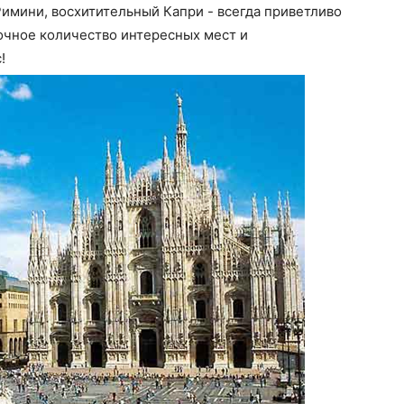
имини, восхитительный Капри - всегда приветливо
очное количество интересных мест и
!