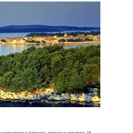
циируется с пляжем, морем и загаром. И