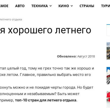
АМОЕ
АВТО
ТЕХНИКА
КИНО
СТРАНЫ
ТУР
летнего отдыха
я хорошего летнего
Обновлено:
Август 2018
тал целый год, тому не грех точно так же хорошо и
уске летом. Главное, правильно выбрать место его
охнуть можно и не покидая черты города. Но будет
 полноценным и незабываемым? Быть может
апример,
топ-10 стран для летнего отдыха
.