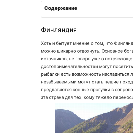
Содержание
Финляндия
Хоть и бытует мнение о том, что Финлянд
можно шикарно отдохнуть. Основное бог
источников, не говоря уже о потрясающе
достопримечательностей могут посетить
рыбалки есть возможность насладиться л
незабываемыми могут стать пешие поход
предлагаются конные прогулки в сопров
эта страна для тех, кому тяжело перенос