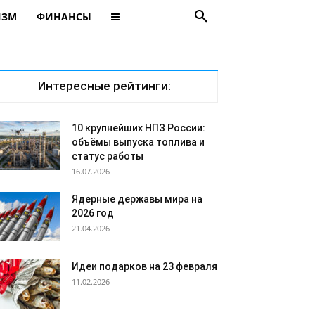
ИЗМ
ФИНАНСЫ
Интересные рейтинги:
10 крупнейших НПЗ России:
объёмы выпуска топлива и
статус работы
16.07.2026
Ядерные державы мира на
2026 год
21.04.2026
Идеи подарков на 23 февраля
11.02.2026