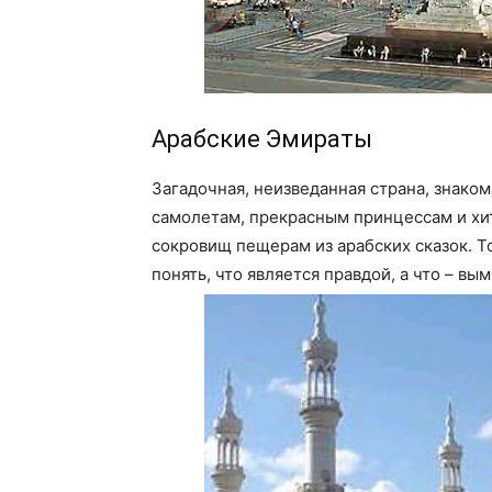
Арабские Эмираты
Загадочная, неизведанная страна, знако
самолетам, прекрасным принцессам и хи
сокровищ пещерам из арабских сказок. Т
понять, что является правдой, а что – вы