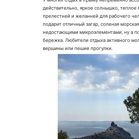
действительно, яркое солнышко, теплое 
прелестней и желанней для рабочего че
подарит отличный загар, соленая морская
недостающими микроэлементами, ну а по
бережка. Любители отдыха активного мо
вершины или пешие прогулки.