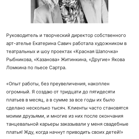
Руководитель и творческий директор собственного
арт-ателье Екатерина Савич работала художником в
театральных и шоу проектах «Красная Шапочка»
Рыбникова, «Казанова» Житинкина, «Другие» Якова
Ломкина по пьесе Сартра.
«Опыт работы, без преувеличения, накоплен
огромный. Я создаю от тридцати до пятидесяти
платьев в месяц, а в сумме за все годы их было
сделано несколько тысяч. Клиенты часто становятся
моими друзьями, и многие из них после окончания
танцевальной карьеры заказывали у меня свадебные
платья! Жду, когда начнут приводить своих детей!»