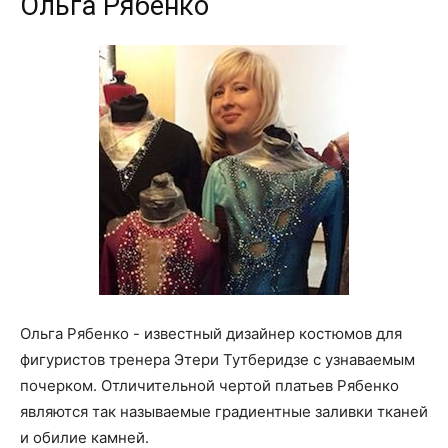
Ольга Рябенко
Ольга Рябенко - известный дизайнер костюмов для
фигуристов тренера Этери Тутберидзе с узнаваемым
почерком. Отличительной чертой платьев Рябенко
являются так называемые градиентные заливки тканей
и обилие камней.