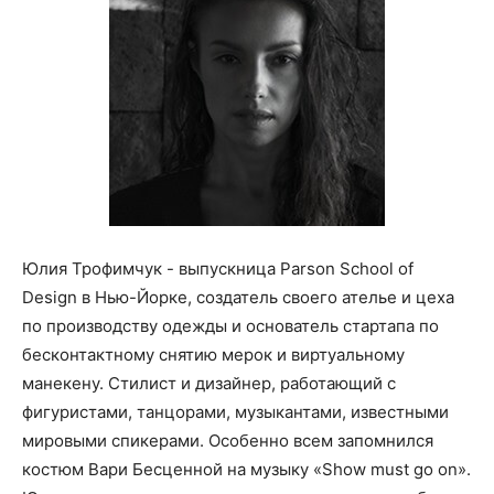
Юлия Трофимчук - выпускница Parson School of
Design в Нью-Йорке, создатель своего ателье и цеха
по производству одежды и основатель стартапа по
бесконтактному снятию мерок и виртуальному
манекену. Стилист и дизайнер, работающий с
фигуристами, танцорами, музыкантами, известными
мировыми спикерами. Особенно всем запомнился
костюм Вари Бесценной на музыку «Show must go on».