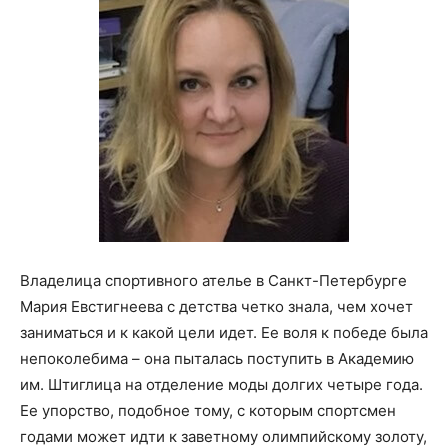
Владелица спортивного ателье в Санкт-Петербурге
Мария Евстигнеева с детства четко знала, чем хочет
заниматься и к какой цели идет. Ее воля к победе была
непоколебима – она пыталась поступить в Академию
им. Штиглица на отделение моды долгих четыре года.
Ее упорство, подобное тому, с которым спортсмен
годами может идти к заветному олимпийскому золоту,