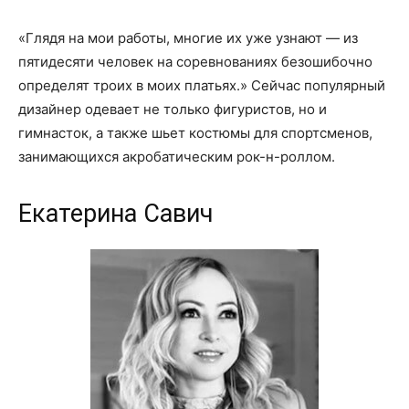
«Глядя на мои работы, многие их уже узнают — из
пятидесяти человек на соревнованиях безошибочно
определят троих в моих платьях.» Сейчас популярный
дизайнер одевает не только фигуристов, но и
гимнасток, а также шьет костюмы для спортсменов,
занимающихся акробатическим рок-н-роллом.
Екатерина Савич