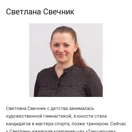
Светлана Свечник
Светлана Свечник с детства занималась
художественной гимнастикой, в юности стала
кандидатов в мастера спорта, позже тренером. Сейчас
у Светланы ижевская компания-цех «Танцующие»,