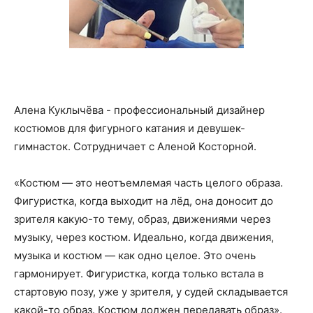
Алена Куклычёва - профессиональный дизайнер
костюмов для фигурного катания и девушек-
гимнасток. Сотрудничает с Аленой Косторной.
«Костюм — это неотъемлемая часть целого образа.
Фигуристка, когда выходит на лёд, она доносит до
зрителя какую-то тему, образ, движениями через
музыку, через костюм. Идеально, когда движения,
музыка и костюм — как одно целое. Это очень
гармонирует. Фигуристка, когда только встала в
стартовую позу, уже у зрителя, у судей складывается
какой-то образ. Костюм должен передавать образ».