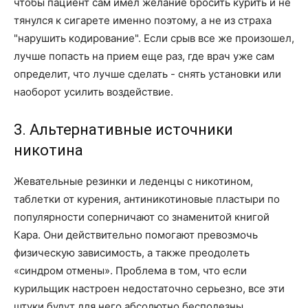
чтобы пациент сам имел желание бросить курить и не
тянулся к сигарете именно поэтому, а не из страха
"нарушить кодирование". Если срыв все же произошел,
лучше попасть на прием еще раз, где врач уже сам
определит, что лучше сделать - снять установки или
наоборот усилить воздействие.
3. Альтернативные источники
никотина
Жевательные резинки и леденцы с никотином,
таблетки от курения, антиникотиновые пластыри по
популярности соперничают со знаменитой книгой
Кара. Они действительно помогают превозмочь
физическую зависимость, а также преодолеть
«синдром отмены». Проблема в том, что если
курильщик настроен недостаточно серьезно, все эти
штуки будут для него абсолютно бесполезны.