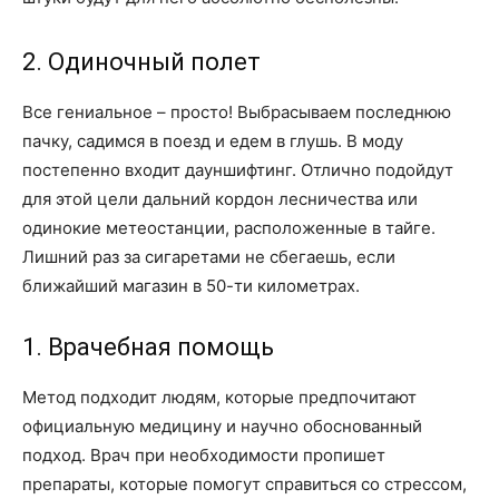
2. Одиночный полет
Все гениальное – просто! Выбрасываем последнюю
пачку, садимся в поезд и едем в глушь. В моду
постепенно входит дауншифтинг. Отлично подойдут
для этой цели дальний кордон лесничества или
одинокие метеостанции, расположенные в тайге.
Лишний раз за сигаретами не сбегаешь, если
ближайший магазин в 50-ти километрах.
1. Врачебная помощь
Метод подходит людям, которые предпочитают
официальную медицину и научно обоснованный
подход. Врач при необходимости пропишет
препараты, которые помогут справиться со стрессом,