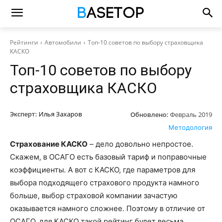
Рейтинги
Автомобили
Топ-10 советов по выбору страховщика
КАСКО
Топ-10 советов по выбору
страховщика КАСКО
Эксперт:
Илья Захаров
Обновлено:
Февраль 2019
Методология
Страхование КАСКО
– дело довольно непростое.
Скажем, в ОСАГО есть базовый тариф и поправочные
коэффициенты. А вот с КАСКО, где параметров для
выбора подходящего страхового продукта намного
больше, выбор страховой компании зачастую
оказывается намного сложнее. Поэтому в отличие от
ОСАГО, для КАСКО такой рейтинг будет весьма