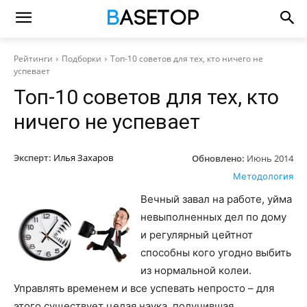
Рейтинги
Подборки
Топ-10 советов для тех, кто ничего не
успевает
Топ-10 советов для тех, кто
ничего не успевает
Эксперт:
Илья Захаров
Обновлено:
Июнь 2014
Методология
Вечный завал на работе, уйма
невыполненных дел по дому
и регулярный цейтнот
способны кого угодно выбить
из нормальной колеи.
Управлять временем и все успевать непросто – для
этого существует целая наука, получившая