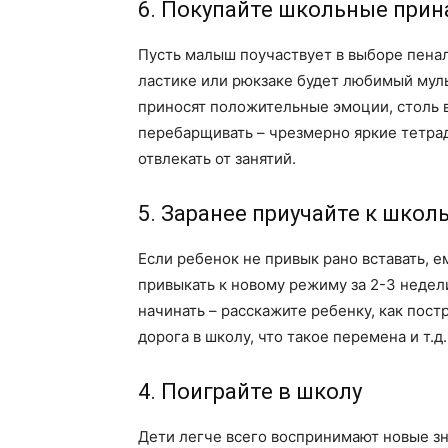
6. Покупайте школьные при
Пусть малыш поучаствует в выборе пенала
ластике или рюкзаке будет любимый мул
приносят положительные эмоции, столь в
перебарщивать – чрезмерно яркие тетра
отвлекать от занятий.
5. Заранее приучайте к шко
Если ребенок не привык рано вставать, е
привыкать к новому режиму за 2-3 недели
начинать – расскажите ребенку, как пост
дорога в школу, что такое перемена и т.д.
4. Поиграйте в школу
Дети легче всего воспринимают новые зн