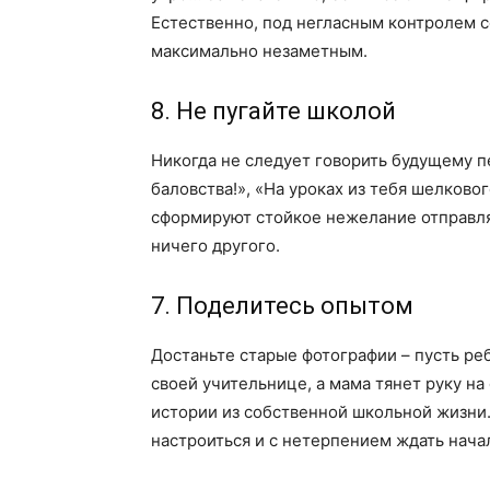
Естественно, под негласным контролем 
максимально незаметным.
8. Не пугайте школой
Никогда не следует говорить будущему пе
баловства!», «На уроках из тебя шелково
сформируют стойкое нежелание отправлят
ничего другого.
7. Поделитесь опытом
Достаньте старые фотографии – пусть реб
своей учительнице, а мама тянет руку н
истории из собственной школьной жизни
настроиться и с нетерпением ждать начал