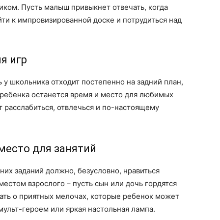
иком. Пусть малыш привыкнет отвечать, когда
йти к импровизированной доске и потрудиться над
я игр
ь у школьника отходит постепенно на задний план,
у ребенка останется время и место для любимых
 расслабиться, отвлечься и по-настоящему
 место для занятий
их заданий должно, безусловно, нравиться
местом взрослого – пусть сын или дочь гордятся
вать о приятных мелочах, которые ребенок может
ульт-героем или яркая настольная лампа.