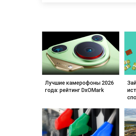
Лучшие камерофоны 2026
Зай
года: рейтинг DxOMark
ист
сп