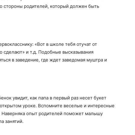
со стороны родителей, который должен быть
рвокласснику: «Вот в школе тебя отучат от
го сделают» и т.д. Подобные высказывания
ься в заведение, где ждет заведомая муштра и
енок увидит, как папа в первый раз несет букет
а открытом уроке. Вспомните веселые и интересные
. Наверняка опыт родителей поможет малышу
а занятий.