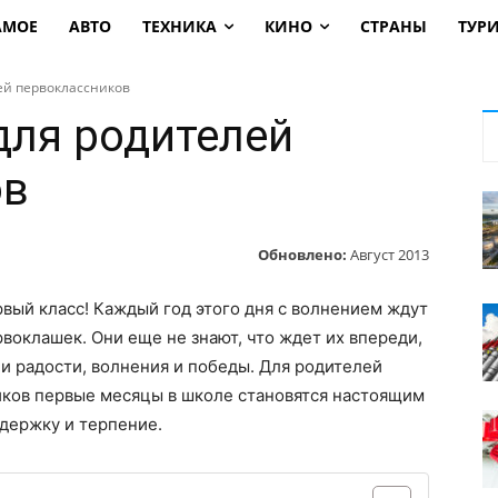
АМОЕ
АВТО
ТЕХНИКА
КИНО
СТРАНЫ
ТУР
ей первоклассников
для родителей
ов
Обновлено:
Август 2013
рвый класс! Каждый год этого дня с волнением ждут
воклашек. Они еще не знают, что ждет их впереди,
 и радости, волнения и победы. Для родителей
ков первые месяцы в школе становятся настоящим
держку и терпение.