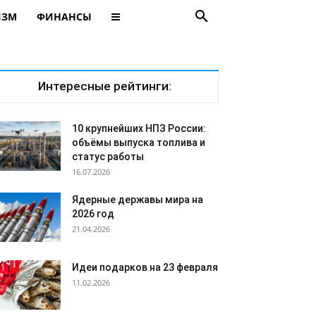
ИЗМ
ФИНАНСЫ
Интересные рейтинги:
10 крупнейших НПЗ России:
объёмы выпуска топлива и
статус работы
16.07.2026
Ядерные державы мира на
2026 год
21.04.2026
Идеи подарков на 23 февраля
11.02.2026