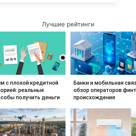
Лучшие рейтинги
м с плохой кредитной
Банки и мобильная связ
орией: реальные
обзор операторов финт
особы получить деньги
происхождения