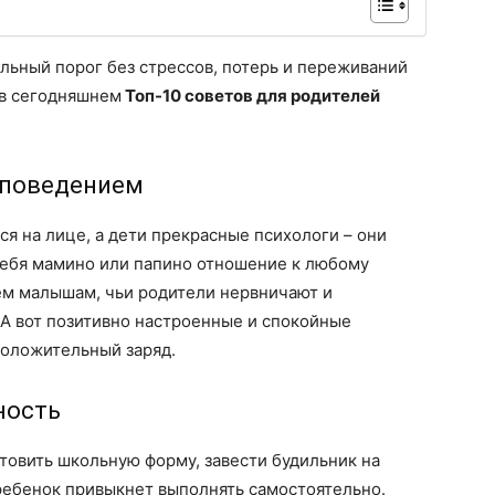
ьный порог без стрессов, потерь и переживаний
 в сегодняшнем
Топ-10 советов для родителей
 поведением
я на лице, а дети прекрасные психологи – они
себя мамино или папино отношение к любому
ем малышам, чьи родители нервничают и
А вот позитивно настроенные и спокойные
положительный заряд.
ность
товить школьную форму, завести будильник на
ребенок привыкнет выполнять самостоятельно.