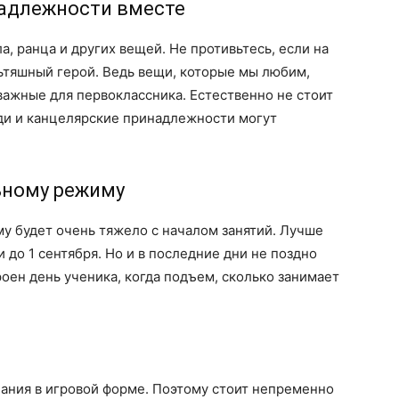
надлежности вместе
, ранца и других вещей. Не противьтесь, если на
ьтяшный герой. Ведь вещи, которые мы любим,
ажные для первоклассника. Естественно не стоит
ди и канцелярские принадлежности могут
льному режиму
му будет очень тяжело с началом занятий. Лучше
 до 1 сентября. Но и в последние дни не поздно
роен день ученика, когда подъем, сколько занимает
ания в игровой форме. Поэтому стоит непременно