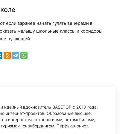
школе
от если заранее начать гулять вечерами в
 показать малышу школьные классы и коридоры,
нее пугающей.
 и идейный вдохновитель BASETOP с 2010 года.
ию интернет-проектов. Образование высшее,
тся интернетом, технологиями, автомобилями,
 туризмом, сноубордингом. Перфекционист.