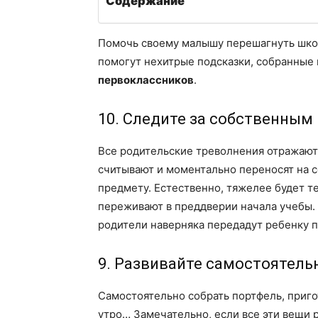
Содержание
Помочь своему малышу перешагнуть школ
помогут нехитрые подсказки, собранные
первоклассников
.
10. Следите за собственным
Все родительские треволнения отражаютс
считывают и моментально переносят на 
предмету. Естественно, тяжелее будет т
переживают в преддверии начала учебы. 
родители наверняка передадут ребенку 
9. Развивайте самостоятель
Самостоятельно собрать портфель, приго
утро… Замечательно, если все эти вещи 