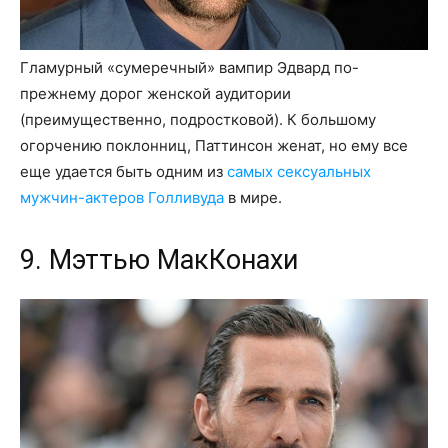
Гламурный «сумеречный» вампир Эдвард по-
прежнему дорог женской аудитории
(преимущественно, подростковой). К большому
огорчению поклонниц, Паттинсон женат, но ему все
еще удается быть одним из
самых сексуальных
мужчин-актеров Голливуда
в мире.
9. Мэттью МакКонахи