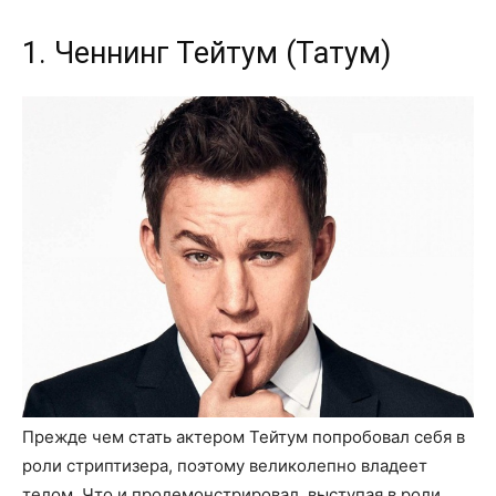
1. Ченнинг Тейтум (Татум)
Прежде чем стать актером Тейтум попробовал себя в
роли стриптизера, поэтому великолепно владеет
телом. Что и продемонстрировал, выступая в роли