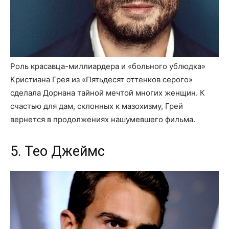
Роль красавца-миллиардера и «больного ублюдка»
Кристиана Грея из «Пятьдесят оттенков серого»
сделала Дорнана тайной мечтой многих женщин. К
счастью для дам, склонных к мазохизму, Грей
вернется в продолжениях нашумевшего фильма.
5. Тео Джеймс