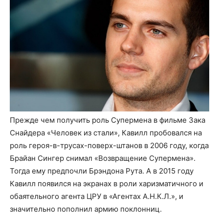
Прежде чем получить роль Супермена в фильме Зака
Снайдера «Человек из стали», Кавилл пробовался на
роль героя-в-трусах-поверх-штанов в 2006 году, когда
Брайан Сингер снимал «Возвращение Супермена».
Тогда ему предпочли Брэндона Рута. А в 2015 году
Кавилл появился на экранах в роли харизматичного и
обаятельного агента ЦРУ в «Агентах А.Н.К.Л.», и
значительно пополнил армию поклонниц.