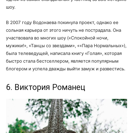
шоу.
В 2007 году Водонаева покинула проект, однако ее
сольная карьера от этого ничуть не пострадала. Она
участвовала во многих шоу («Спокойной ночи,
мужики!», «Танцы со звездами», ««Пара Нормальных»),
была телеведущей, написала книгу «Голая», которая
быстро стала бестселлером, является популярным
блогером и успела дважды выйти замуж и развестись.
6. Виктория Романец