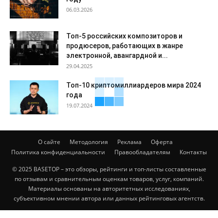
06.03.2026
Топ-5 российских композиторов и
продюсеров, работающих в жанре
электронной, авангардной и...
29.04.2025
Топ-10 криптомиллиардеров мира 2024
года
19.07.2024
О сайте
Методология
Реклама
Оферта
Политика конфиденциальности
Правообладателям
Контакты
© 2025 BASETOP – это обзоры, рейтинги и топ-листы составленные
по отзывам и сравнительным оценкам товаров, услуг, компаний.
Материалы основаны на авторитетных исследованиях,
субъективном мнении автора или данных рейтинговых агентств.