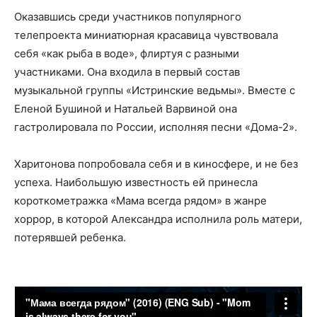
Оказавшись среди участников популярного
телепроекта миниатюрная красавица чувствовала
себя «как рыба в воде», флиртуя с разными
участниками. Она входила в первый состав
музыкальной группы «Истринские ведьмы». Вместе с
Еленой Бушиной и Натальей Варвиной она
гастролировала по России, исполняя песни «Дома-2».
Харитонова попробовала себя и в киносфере, и не без
успеха. Наибольшую известность ей принесла
короткометражка «Мама всегда рядом» в жанре
хоррор, в которой Александра исполнила роль матери,
потерявшей ребенка.