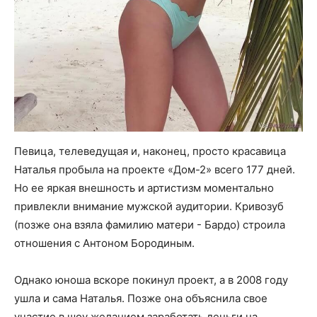
Певица, телеведущая и, наконец, просто красавица
Наталья пробыла на проекте «Дом-2» всего 177 дней.
Но ее яркая внешность и артистизм моментально
привлекли внимание мужской аудитории. Кривозуб
(позже она взяла фамилию матери - Бардо) строила
отношения с Антоном Бородиным.
Однако юноша вскоре покинул проект, а в 2008 году
ушла и сама Наталья. Позже она объяснила свое
участие в шоу желанием заработать деньги на