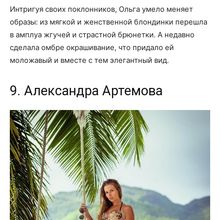
Интригуя своих поклонников, Ольга умело меняет
образы: из мягкой и женственной блондинки перешла
в амплуа жгучей и страстной брюнетки. А недавно
сделала омбре окрашивание, что придало ей
моложавый и вместе с тем элегантный вид.
9. Александра Артемова