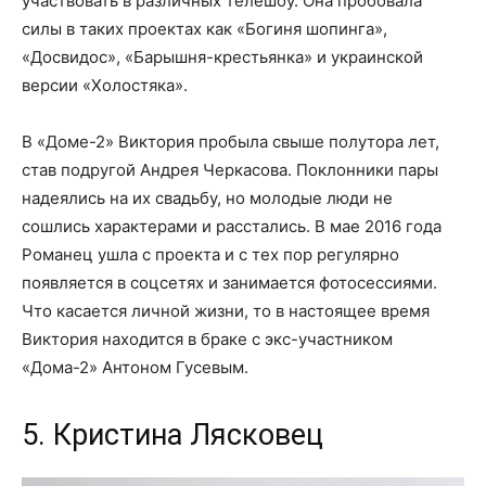
участвовать в различных телешоу. Она пробовала
силы в таких проектах как «Богиня шопинга»,
«Досвидос», «Барышня-крестьянка» и украинской
версии «Холостяка».
В «Доме-2» Виктория пробыла свыше полутора лет,
став подругой Андрея Черкасова. Поклонники пары
надеялись на их свадьбу, но молодые люди не
сошлись характерами и расстались. В мае 2016 года
Романец ушла с проекта и с тех пор регулярно
появляется в соцсетях и занимается фотосессиями.
Что касается личной жизни, то в настоящее время
Виктория находится в браке с экс-участником
«Дома-2» Антоном Гусевым.
5. Кристина Лясковец