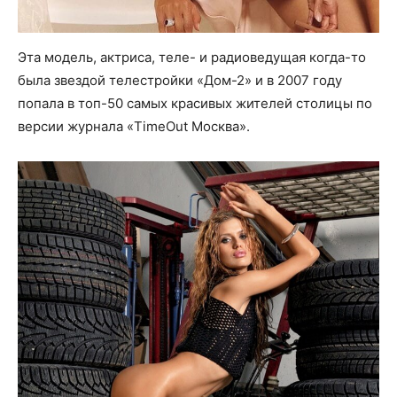
Эта модель, актриса, теле- и радиоведущая когда-то
была звездой телестройки «Дом-2» и в 2007 году
попала в топ-50 самых красивых жителей столицы по
версии журнала «TimeOut Москва».