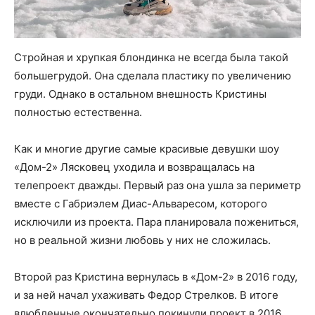
Стройная и хрупкая блондинка не всегда была такой
большегрудой. Она сделала пластику по увеличению
груди. Однако в остальном внешность Кристины
полностью естественна.
Как и многие другие самые красивые девушки шоу
«Дом-2» Лясковец уходила и возвращалась на
телепроект дважды. Первый раз она ушла за периметр
вместе с Габриэлем Диас-Альваресом, которого
исключили из проекта. Пара планировала пожениться,
но в реальной жизни любовь у них не сложилась.
Второй раз Кристина вернулась в «Дом-2» в 2016 году,
и за ней начал ухаживать Федор Стрелков. В итоге
влюбленные окончательно покинули проект в 2016