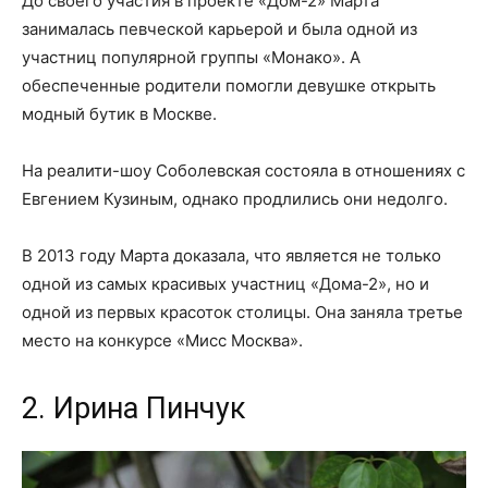
До своего участия в проекте «Дом-2» Марта
занималась певческой карьерой и была одной из
участниц популярной группы «Монако». А
обеспеченные родители помогли девушке открыть
модный бутик в Москве.
На реалити-шоу Соболевская состояла в отношениях с
Евгением Кузиным, однако продлились они недолго.
В 2013 году Марта доказала, что является не только
одной из самых красивых участниц «Дома-2», но и
одной из первых красоток столицы. Она заняла третье
место на конкурсе «Мисс Москва».
2. Ирина Пинчук