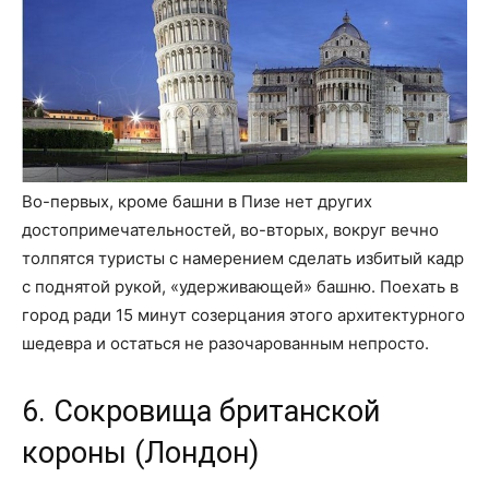
Во-первых, кроме башни в Пизе нет других
достопримечательностей, во-вторых, вокруг вечно
толпятся туристы с намерением сделать избитый кадр
с поднятой рукой, «удерживающей» башню. Поехать в
город ради 15 минут созерцания этого архитектурного
шедевра и остаться не разочарованным непросто.
6. Сокровища британской
короны (Лондон)