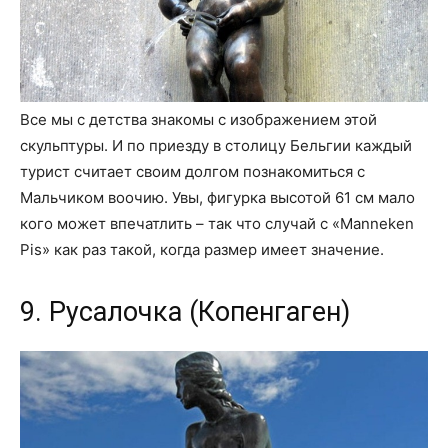
Все мы с детства знакомы с изображением этой
скульптуры. И по приезду в столицу Бельгии каждый
турист считает своим долгом познакомиться с
Мальчиком воочию. Увы, фигурка высотой 61 см мало
кого может впечатлить – так что случай с «Manneken
Pis» как раз такой, когда размер имеет значение.
9. Русалочка (Копенгаген)