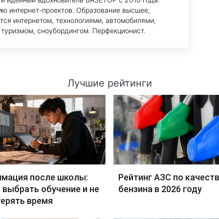
ию интернет-проектов. Образование высшее,
тся интернетом, технологиями, автомобилями,
 туризмом, сноубордингом. Перфекционист.
Лучшие рейтинги
имация после школы:
Рейтинг АЗС по качест
 выбрать обучение и не
бензина в 2026 году
терять время