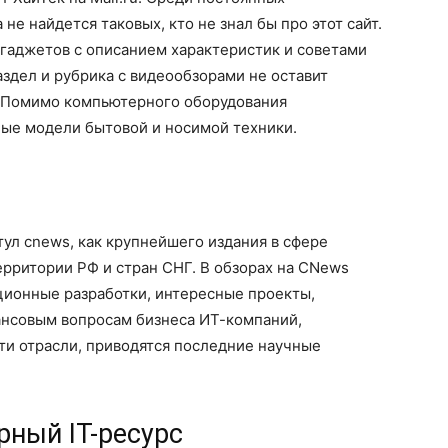
не найдется таковых, кто не знал бы про этот сайт.
г гаджетов с описанием характеристик и советами
аздел и рубрика с видеообзорами не оставит
. Помимо компьютерного оборудования
ные модели бытовой и носимой техники.
тул cnews, как крупнейшего издания в сфере
ерритории РФ и стран СНГ. В обзорах на CNews
ционные разработки, интересные проекты,
ансовым вопросам бизнеса ИТ-компаний,
ти отрасли, приводятся последние научные
рный IT-ресурс