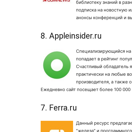
библиотеку знаний в раз
подписка на новостную и
анонсы конференций и вы
8. Appleinsider.ru
Специализирующийся на п
попадает в рейтинг попу
Счастливый обладатель я
практически на любые во
производителя, а также 
Ежедневно сайт посещает более 100 000 
7. Ferra.ru
Данный ресурс предлагае
"железа" и программного