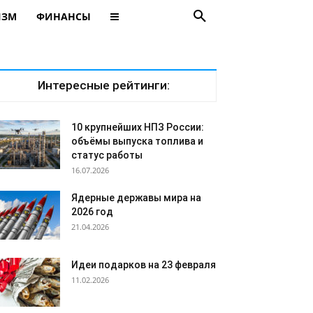
ИЗМ
ФИНАНСЫ
Интересные рейтинги:
10 крупнейших НПЗ России:
объёмы выпуска топлива и
статус работы
16.07.2026
Ядерные державы мира на
2026 год
21.04.2026
Идеи подарков на 23 февраля
11.02.2026