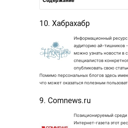
Содержание
10. Хабрахабр
Информационный ресурс 
аудиторию ай-тишников -
можно узнать новости в 
специалистов конкретног
опубликовать свою стать
Помимо персональных блогов здесь имеют
что может оказаться полезным пользова
9. Comnews.ru
Позиционируемый среди 
Интернет-газета этот ре