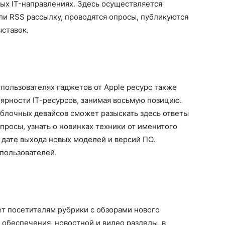
ных IT-направлениях. Здесь осуществляется
ли RSS рассылку, проводятся опросы, публикуются
ставок.
ользователях гаджетов от Apple ресурс также
лярности IT-ресурсов, занимая восьмую позицию.
блочных девайсов сможет разыскать здесь ответы
просы, узнать о новинках техники от именитого
о дате выхода новых моделей и версий ПО.
пользователей.
т посетителям рубрики с обзорами нового
 обеспечения, новостной и видео разделы, в