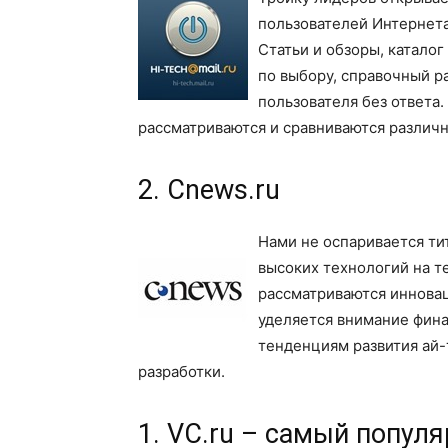
пользователей Интернета 
Статьи и обзоры, катало
по выбору, справочный р
пользователя без ответа
рассматриваются и сравниваются различ
2. Cnews.ru
Нами не оспаривается ти
высоких технологий на т
рассматриваются иннова
уделяется внимание фин
тенденциям развития ай-
разработки.
1. VC.ru – самый популя