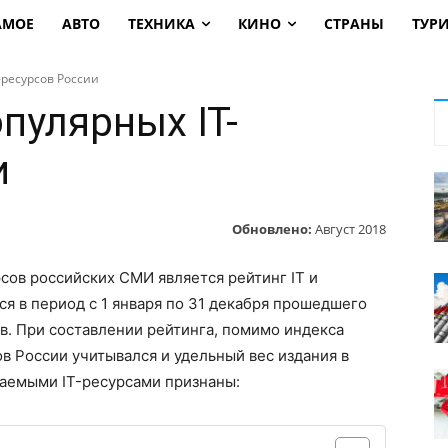
АМОЕ
АВТО
ТЕХНИКА
КИНО
СТРАНЫ
ТУР
-ресурсов России
пулярных IT-
и
Обновлено:
Август 2018
сов российских СМИ является рейтинг IT и
я в период с 1 января по 31 декабря прошедшего
ов. При составлении рейтинга, помимо индекса
в России учитывался и удельный вес издания в
таемыми IT-ресурсами признаны: