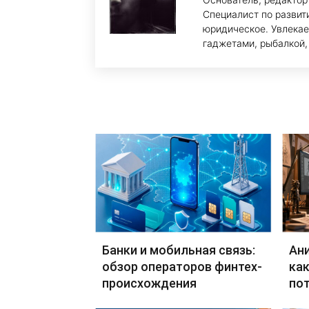
Специалист по развит
юридическое. Увлекае
гаджетами, рыбалкой,
Банки и мобильная связь:
Ан
обзор операторов финтех-
как
происхождения
по