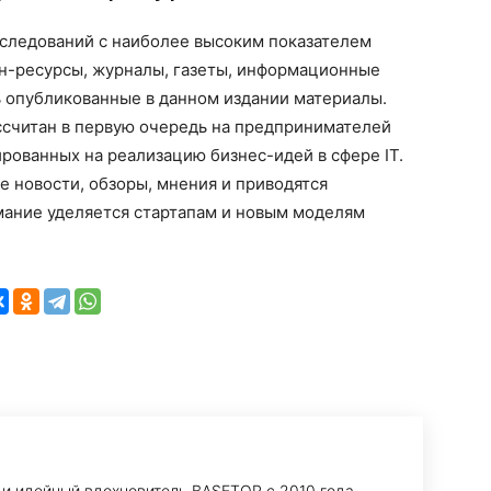
следований с наиболее высоким показателем
йн-ресурсы, журналы, газеты, информационные
ь опубликованные в данном издании материалы.
ссчитан в первую очередь на предпринимателей
рованных на реализацию бизнес-идей в сфере IT.
 новости, обзоры, мнения и приводятся
мание уделяется стартапам и новым моделям
 и идейный вдохновитель BASETOP с 2010 года.