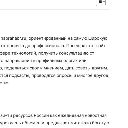
habrahabr.ru, ориентированный на самую широкую
 от новичка до профессионала. Посещая этот сайт
сфере технологий, получить консультацию от
о направления в профильных блогах или
ю, поделиться своим мнением, дать советы другим.
ся подкасты, проводятся опросы и многое другое,
телю.
ай-ти ресурсов России как ежедневная новостная
сурс очень объемен и предлагает читателю богатую