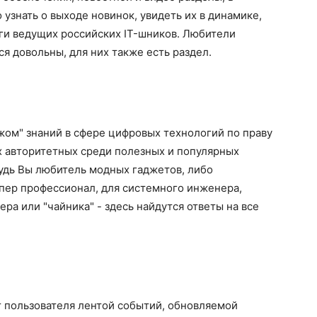
узнать о выходе новинок, увидеть их в динамике,
ги ведущих российских IT-шников. Любители
я довольны, для них также есть раздел.
ажом" знаний в сфере цифровых технологий по праву
х авторитетных среди полезных и популярных
Будь Вы любитель модных гаджетов, либо
пер профессионал, для системного инженера,
ра или "чайника" - здесь найдутся ответы на все
т пользователя лентой событий, обновляемой