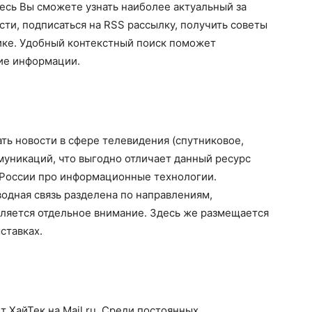
десь Вы сможете узнать наиболее актуальный за
и, подписаться на RSS рассылку, получить советы
ике. Удобный контекстный поиск поможет
ие информации.
ать новости в сфере телевидения (спутниковое,
ммуникаций, что выгодно отличает данный ресурс
 России про информационные технологии.
одная связь разделена по направлениям,
ляется отдельное внимание. Здесь же размещается
ставках.
 ХайТек на Mail.ru. Среди постоянных