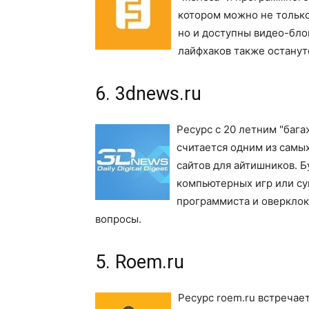
котором можно не только 
но и доступны видео-бло
лайфхаков также останутс
6. 3dnews.ru
Ресурс с 20 летним "баг
считается одним из самы
сайтов для айтишников. 
компьютерных игр или су
программиста и оверклоке
вопросы.
5. Roem.ru
Ресурс roem.ru встречае