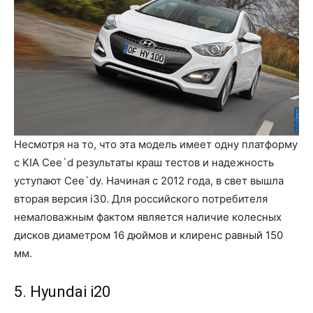
Несмотря на то, что эта модель имеет одну платформу
с KIA Cee`d результаты краш тестов и надежность
уступают Cee`dу. Начиная с 2012 года, в свет вышла
вторая версия i30. Для российского потребителя
немаловажным фактом является наличие колесных
дисков диаметром 16 дюймов и клиренс равный 150
мм.
5. Hyundai i20