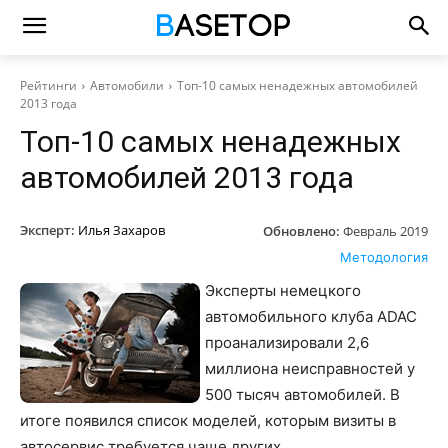
Рейтинги
Автомобили
Топ-10 самых ненадежных автомобилей
2013 года
Топ-10 самых ненадежных
автомобилей 2013 года
Эксперт:
Илья Захаров
Обновлено:
Февраль 2019
Методология
Эксперты немецкого
автомобильного клуба ADAC
проанализировали 2,6
миллиона неисправностей у
500 тысяч автомобилей. В
итоге появился список моделей, которым визиты в
автосервис требуется чаще других.