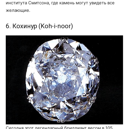
института Смитсона, где камень могут увидеть все
желающие.
6. Кохинур (Koh-i-noor)
Сегодня этот легендарный бриллиант весом в 105