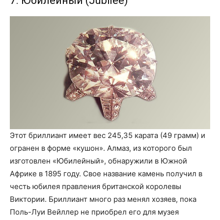
7. Юбилейный (Jubilee)
Этот бриллиант имеет вес 245,35 карата (49 грамм) и
огранен в форме «кушон». Алмаз, из которого был
изготовлен «Юбилейный», обнаружили в Южной
Африке в 1895 году. Свое название камень получил в
честь юбилея правления британской королевы
Виктории. Бриллиант много раз менял хозяев, пока
Поль-Луи Вейллер не приобрел его для музея