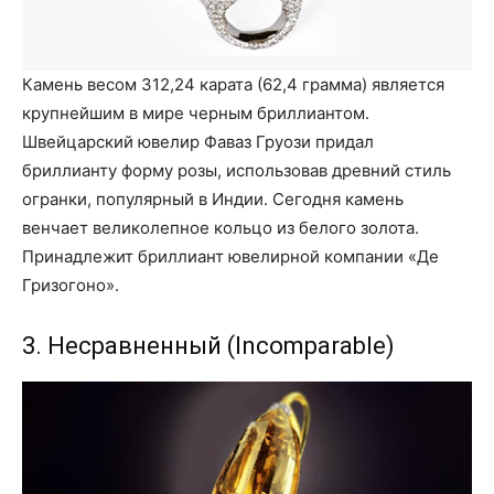
Камень весом 312,24 карата (62,4 грамма) является
крупнейшим в мире черным бриллиантом.
Швейцарский ювелир Фаваз Груози придал
бриллианту форму розы, использовав древний стиль
огранки, популярный в Индии. Сегодня камень
венчает великолепное кольцо из белого золота.
Принадлежит бриллиант ювелирной компании «Де
Гризогоно».
3. Несравненный (Incomparable)