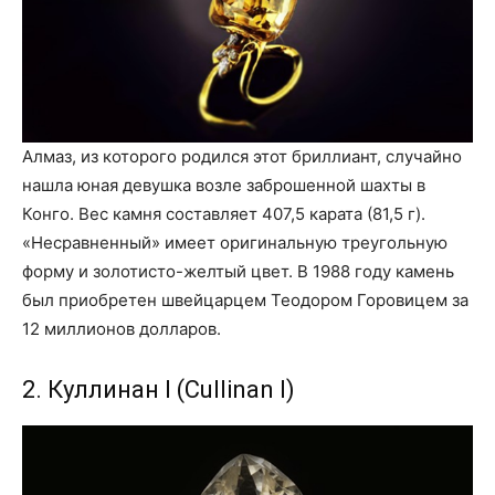
Алмаз, из которого родился этот бриллиант, случайно
нашла юная девушка возле заброшенной шахты в
Конго. Вес камня составляет 407,5 карата (81,5 г).
«Несравненный» имеет оригинальную треугольную
форму и золотисто-желтый цвет. В 1988 году камень
был приобретен швейцарцем Теодором Горовицем за
12 миллионов долларов.
2. Куллинан I (Cullinan I)