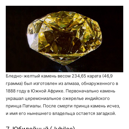
Бледно-желтый камень весом 234,65 карата (46,9
грамма) был изготовлен из алмаза, обнаруженного в
1888 году в Южной Африке. Первоначально камень
украшал церемониальное ожерелье индийского
принца Патиалы. После смерти принца камень исчез,
и имя его нынешнего владельца остается загадкой.