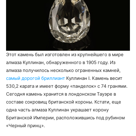
Этот камень был изготовлен из крупнейшего в мире
алмаза Куллинан, обнаруженного в 1905 году. Из
алмаза получилось несколько ограненных камней,
самый дорогой бриллиант
Куллинан I. Камень весит
530,2 карата и имеет форму «панделок» с 74 гранями.
Сегодня камень хранится в лондонском Тауэре в
составе сокровищ британской короны. Кстати, еще
одна часть алмаза Куллинан украшает корону
Британской Империи, расположившись под рубином
«Черный принц».