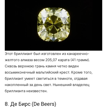
Этот бриллиант был изготовлен из канареечно-
желтого алмаза весом 205,07 карата (41 грамм).
Сквозь верхнюю грань камня четко виден
восьмиконечный мальтийский крест. Кроме того,
бриллиант умеет светиться в темноте, отдавая
накопленный за день свет. Нынешний владелец
бриллианта неизвестен.
8. Де Бирс (De Beers)