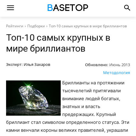
Рейтинги
Подборки
Топ-10 самых крупных в мире бриллиантов
Топ-10 самых крупных в
мире бриллиантов
Эксперт:
Илья Захаров
Обновлено:
Июнь 2013
Методология
Бриллианты на протяжении
тысячелетий притягивали
внимание людей богатых,
знатных и власть
предержащих. Крупный
бриллиант стал символом определенного статуса. Эти
камни венчали короны великих правителей, украшали