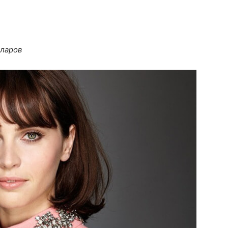
лларов