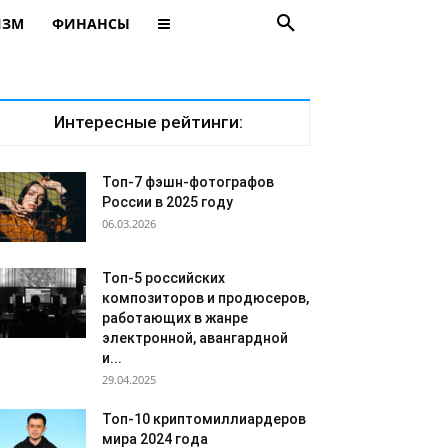
ИЗМ
ФИНАНСЫ
Интересные рейтинги:
Топ-7 фэшн-фотографов
России в 2025 году
06.03.2026
Топ-5 российских
композиторов и продюсеров,
работающих в жанре
электронной, авангардной
и...
29.04.2025
Топ-10 криптомиллиардеров
мира 2024 года