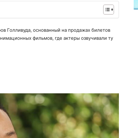
ов Голливуда, основанный на продажах билетов
анимационных фильмов, где актеры озвучивали ту