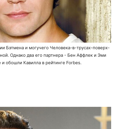
ии Бэтмена и могучего Человека-в-трусах-поверх-
ной. Однако два его партнера - Бен Аффлек и Эми
 и обошли Кавилла в рейтинге Forbes.