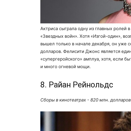
Актриса сыграла одну из главных ролей 
«Звездных войн». Хотя «Изгой-один», в
вышел только в начале декабря, он уже 
долларов. Фелисити Джонс является един
«супергеройского» амплуа, хотя, если б
и много огневой мощи.
8. Райан Рейнольдс
Сборы в кинотеатрах - 820 млн. долларов