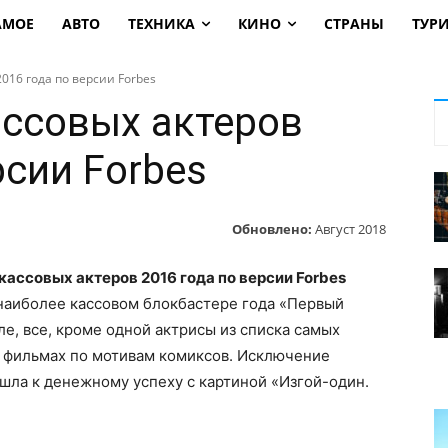
АМОЕ
АВТО
ТЕХНИКА
КИНО
СТРАНЫ
ТУР
016 года по версии Forbes
ассовых актеров
рсии Forbes
Обновлено:
Август 2018
кассовых актеров 2016 года по версии Forbes
 наиболее кассовом блокбастере года «Первый
е, все, кроме одной актрисы из списка самых
в фильмах по мотивам комиксов. Исключение
шла к денежному успеху с картиной «Изгой-один.