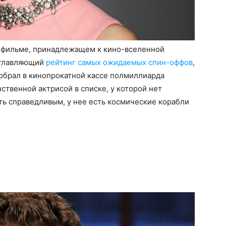
в фильме, принадлежащем к кино-вселенной
озглавляющий
рейтинг самых ожидаемых спин-оффов
,
собрал в кинопрокатной кассе полмиллиарда
ственной актрисой в списке, у которой нет
ыть справедливым, у нее есть космические корабли