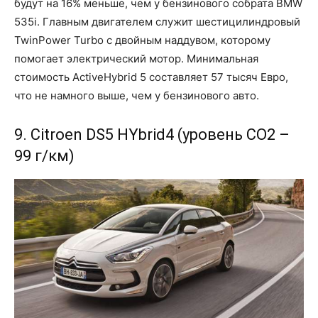
будут на 16% меньше, чем у бензинового собрата BMW
535i. Главным двигателем служит шестицилиндровый
TwinPower Turbo с двойным наддувом, которому
помогает электрический мотор. Минимальная
стоимость ActiveHybrid 5 составляет 57 тысяч Евро,
что не намного выше, чем у бензинового авто.
9. Citroen DS5 HYbrid4 (уровень CO2 –
99 г/км)