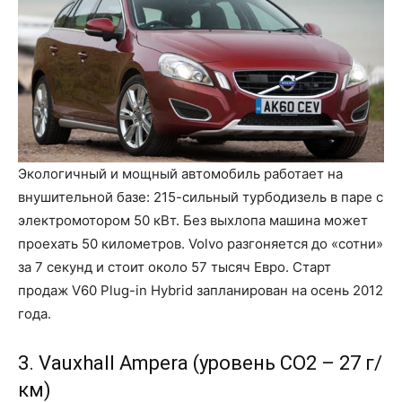
Экологичный и мощный автомобиль работает на
внушительной базе: 215-сильный турбодизель в паре с
электромотором 50 кВт. Без выхлопа машина может
проехать 50 километров. Volvo разгоняется до «сотни»
за 7 секунд и стоит около 57 тысяч Евро. Старт
продаж V60 Plug-in Hybrid запланирован на осень 2012
года.
3. Vauxhall Ampera (уровень CO2 – 27 г/
км)