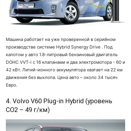
Машина работает на уже проверенной в серийном
производстве системе Hybrid Synergy Drive . Под
капотом у авто 1.8-литровый бензиновый двигатель
DOHC VVT-i с 16 клапанами и два электромотора - 60 и
42 кВт. Литий-ионного аккумулятора хватает на 22 км
движения без выхлопа. Цена авто – около 34 тысяч
Евро.
4. Volvo V60 Plug-in Hybrid (уровень
CO2 – 49 г/км)