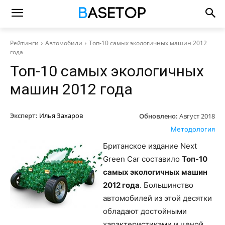
Рейтинги
Автомобили
Топ-10 самых экологичных машин 2012
года
Топ-10 самых экологичных
машин 2012 года
Эксперт:
Илья Захаров
Обновлено:
Август 2018
Методология
Британское издание Next
Green Car составило
Топ-10
самых экологичных машин
2012 года
. Большинство
автомобилей из этой десятки
обладают достойными
характеристиками и ценой,