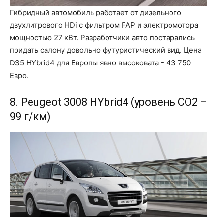
Гибридный автомобиль работает от дизельного
двухлитрового HDi с фильтром FAP и электромотора
мощностью 27 кВт. Разработчики авто постарались
придать салону довольно футуристический вид. Цена
DS5 HYbrid4 для Европы явно высоковата - 43 750
Евро.
8. Peugeot 3008 HYbrid4 (уровень CO2 –
99 г/км)