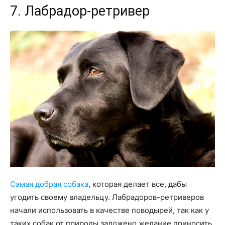
7. Лабрадор-ретривер
Самая добрая собака
, которая делает все, дабы
угодить своему владельцу. Лабрадоров-ретриверов
начали использовать в качестве поводырей, так как у
таких собак от природы заложено желание приносить