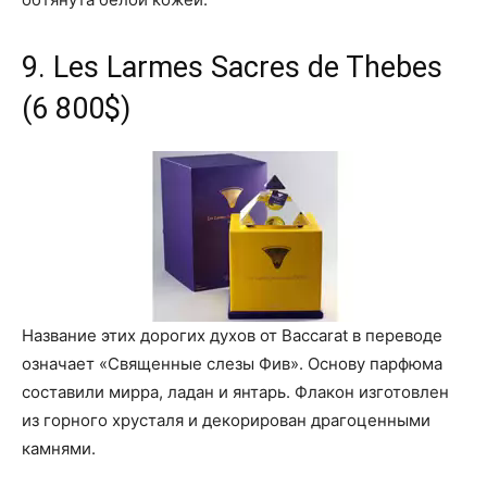
9. Les Larmes Sacres de Thebes
(6 800$)
Название этих дорогих духов от Baccarat в переводе
означает «Священные слезы Фив». Основу парфюма
составили мирра, ладан и янтарь. Флакон изготовлен
из горного хрусталя и декорирован драгоценными
камнями.