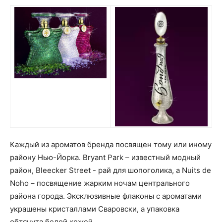
Каждый из ароматов бренда посвящен тому или иному
району Нью-Йорка. Bryant Park – известный модный
район, Bleecker Street - рай для шопоголика, а Nuits de
Noho – посвящение жарким ночам центрального
района города. Эксклюзивные флаконы с ароматами
украшены кристаллами Сваровски, а упаковка
обтянута белой кожей.