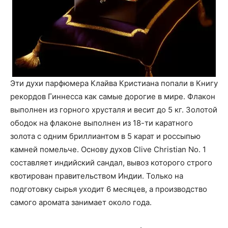
Эти духи парфюмера Клайва Кристиана попали в Книгу
рекордов Гиннесса как самые дорогие в мире. Флакон
выполнен из горного хрусталя и весит до 5 кг. Золотой
ободок на флаконе выполнен из 18-ти каратного
золота с одним бриллиантом в 5 карат и россыпью
камней помельче. Основу духов Clive Christian No. 1
составляет индийский сандал, вывоз которого строго
квотирован правительством Индии. Только на
подготовку сырья уходит 6 месяцев, а производство
самого аромата занимает около года.