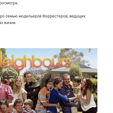
росмотра.
 про семью модельеров Форрестеров, ведущих
з жизни.