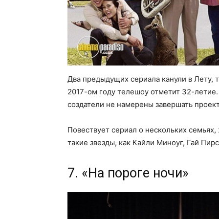
Два предыдущих сериала канули в Лету, т
2017-ом году телешоу отметит 32-летие.
создатели не намерены завершать проект
Повествует сериал о нескольких семьях,
такие звезды, как Кайли Миноуг, Гай Пирс 
7. «На пороге ночи»