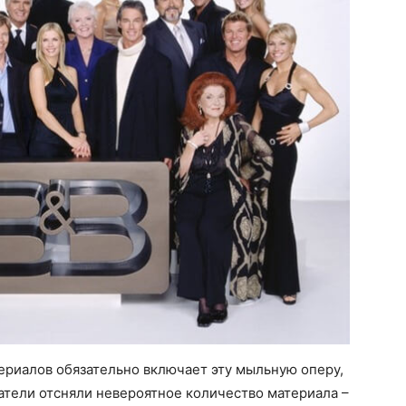
риалов обязательно включает эту мыльную оперу,
датели отсняли невероятное количество материала –