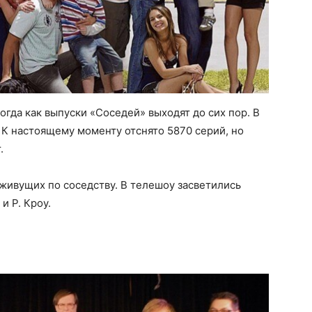
огда как выпуски «Соседей» выходят до сих пор. В
 К настоящему моменту отснято 5870 серий, но
.
 живущих по соседству. В телешоу засветились
и Р. Кроу.