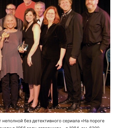
 неполной без детективного сериала «На пороге