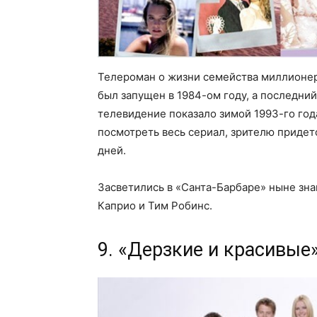
Телероман о жизни семейства миллионер
был запущен в 1984-ом году, а последни
телевидение показало зимой 1993-го год
посмотреть весь сериал, зрителю придет
дней.
Засветились в «Санта-Барбаре» ныне зн
Каприо и Тим Робинс.
9. «Дерзкие и красивые