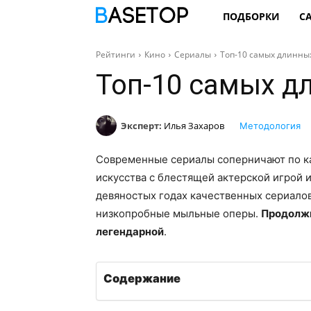
ПОДБОРКИ
С
Рейтинги
Кино
Сериалы
Топ-10 самых длинны
Топ-10 самых д
Эксперт:
Илья Захаров
Методология
Современные сериалы соперничают по ка
искусства с блестящей актерской игрой 
девяностых годах качественных сериалов
низкопробные мыльные оперы.
Продолжи
легендарной
.
Содержание