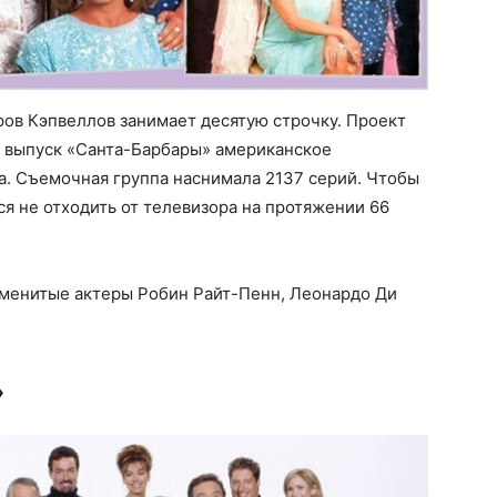
ов Кэпвеллов занимает десятую строчку. Проект
й выпуск «Санта-Барбары» американское
а. Съемочная группа наснимала 2137 серий. Чтобы
ся не отходить от телевизора на протяжении 66
аменитые актеры Робин Райт-Пенн, Леонардо Ди
»