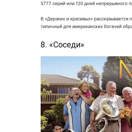
5777 серий или 120 дней непрерывного п
В «Дерзких и красивых» рассказывается
типичный для американских богачей обра
8. «Соседи»