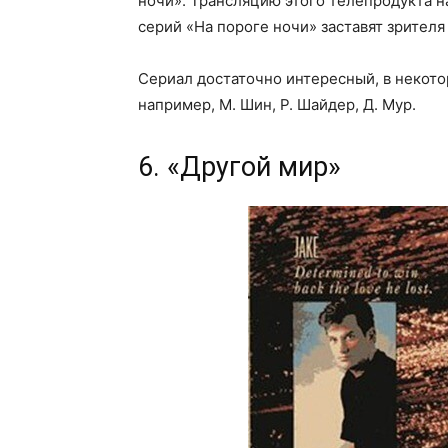
ночи». Трансляцию этого телепродукта на
серий «На пороге ночи» заставят зрителя
Сериал достаточно интересный, в некото
например, М. Шин, Р. Шайдер, Д. Мур.
6. «Другой мир»