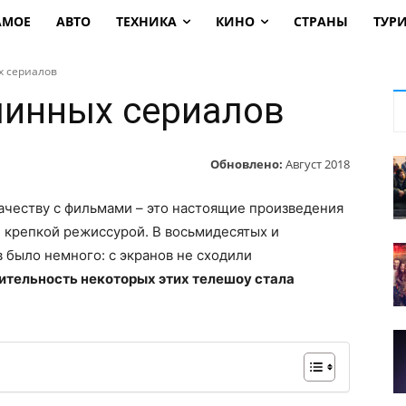
АМОЕ
АВТО
ТЕХНИКА
КИНО
СТРАНЫ
ТУР
х сериалов
линных сериалов
Обновлено:
Август 2018
честву с фильмами – это настоящие произведения
и крепкой режиссурой. В восьмидесятых и
 было немного: с экранов не сходили
тельность некоторых этих телешоу стала