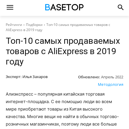
Рейтинги
Подборки
Топ-10 самых продаваемых товаров с
AliExpress в 2019 году
Топ-10 самых продаваемых
товаров с AliExpress в 2019
году
Эксперт:
Илья Захаров
Обновлено:
Апрель 2022
Методология
Алиэкспресс – популярная китайская торговая
интернет-площадка. С ее помощью люди во всем
мире приобретают товары из Китая высокого
качества. Многие вещи не найти в обычных торгово-
розничных магазинчиках, поэтому люди все больше