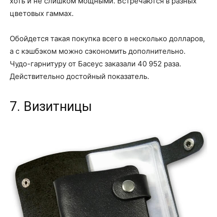
хоть и не слишком мощными. Встречаются в разных
цветовых гаммах.
Обойдется такая покупка всего в несколько долларов,
а с кэшбэком можно сэкономить дополнительно.
Чудо-гарнитуру от Басеус заказали 40 952 раза.
Действительно достойный показатель.
7. Визитницы