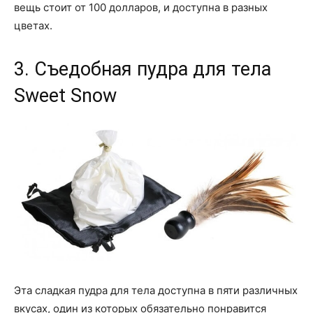
вещь стоит от 100 долларов, и доступна в разных
цветах.
3. Съедобная пудра для тела
Sweet Snow
Эта сладкая пудра для тела доступна в пяти различных
вкусах, один из которых обязательно понравится