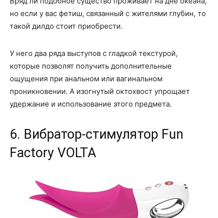
Вряд ли подобное существо проживает на дне океана,
но если у вас фетиш, связанный с жителями глубин, то
такой дилдо стоит приобрести.
У него два ряда выступов с гладкой текстурой,
которые позволят получить дополнительные
ощущения при анальном или вагинальном
проникновении. А изогнутый октохвост упрощает
удержание и использование этого предмета.
6. Вибратор-стимулятор Fun
Factory VOLTA