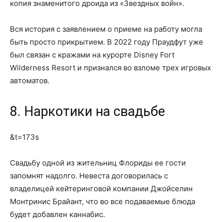
копия знаменитого дроида из «Звездных войн».
Вся история с заявлением о приеме на работу могла
быть просто прикрытием. В 2022 году Праудфут уже
был связан с кражами на курорте Disney Fort
Wilderness Resort и признался во взломе трех игровых
автоматов.
8. Наркотики на свадьбе
&t=173s
Свадьбу одной из жительниц Флориды ее гости
запомнят надолго. Невеста договорилась с
владелицей кейтеринговой компании Джойселин
Монтринис Брайант, что во все подаваемые блюда
будет добавлен каннабис.