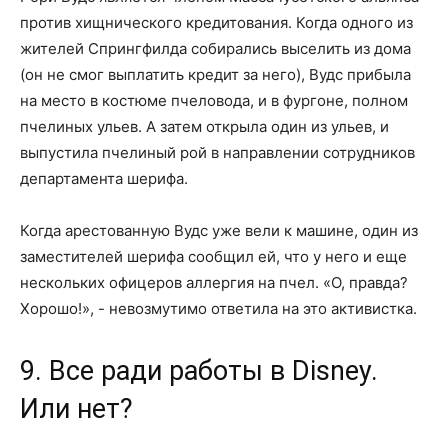
против хищнического кредитования. Когда одного из
жителей Спрингфилда собирались выселить из дома
(он не смог выплатить кредит за него), Вудс прибыла
на место в костюме пчеловода, и в фургоне, полном
пчелиных ульев. А затем открыла один из ульев, и
выпустила пчелиный рой в направлении сотрудников
департамента шерифа.
Когда арестованную Вудс уже вели к машине, один из
заместителей шерифа сообщил ей, что у него и еще
нескольких офицеров аллергия на пчел. «О, правда?
Хорошо!», - невозмутимо ответила на это активистка.
9. Все ради работы в Disney.
Или нет?