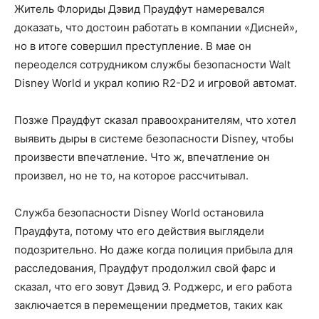
Житель Флориды Дэвид Праудфут намеревался
доказать, что достоин работать в компании «Дисней»,
но в итоге совершил преступление. В мае он
переоделся сотрудником службы безопасности Walt
Disney World и украл копию R2-D2 и игровой автомат.
Позже Праудфут сказал правоохранителям, что хотел
выявить дыры в системе безопасности Disney, чтобы
произвести впечатление. Что ж, впечатление он
произвел, но не то, на которое рассчитывал.
Служба безопасности Disney World остановила
Праудфута, потому что его действия выглядели
подозрительно. Но даже когда полиция прибыла для
расследования, Праудфут продолжил свой фарс и
сказал, что его зовут Дэвид Э. Роджерс, и его работа
заключается в перемещении предметов, таких как