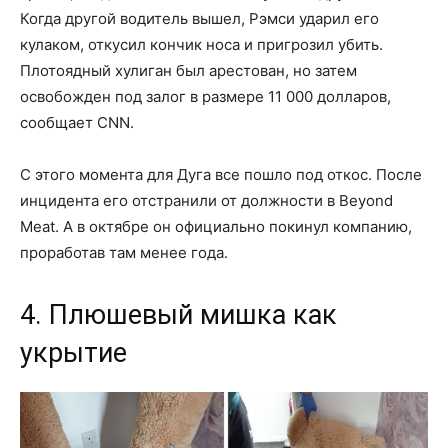
Когда другой водитель вышел, Рэмси ударил его
кулаком, откусил кончик носа и пригрозил убить.
Плотоядный хулиган был арестован, но затем
освобожден под залог в размере 11 000 долларов,
сообщает CNN.
С этого момента для Дуга все пошло под откос. После
инцидента его отстранили от должности в Beyond
Meat. А в октябре он официально покинул компанию,
проработав там менее года.
4. Плюшевый мишка как
укрытие