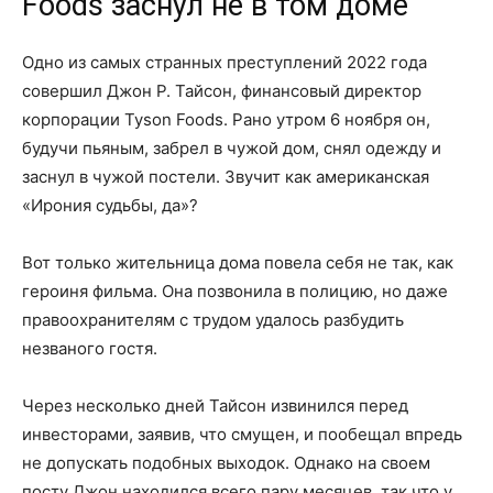
Foods заснул не в том доме
Одно из самых странных преступлений 2022 года
совершил Джон Р. Тайсон, финансовый директор
корпорации Tyson Foods. Рано утром 6 ноября он,
будучи пьяным, забрел в чужой дом, снял одежду и
заснул в чужой постели. Звучит как американская
«Ирония судьбы, да»?
Вот только жительница дома повела себя не так, как
героиня фильма. Она позвонила в полицию, но даже
правоохранителям с трудом удалось разбудить
незваного гостя.
Через несколько дней Тайсон извинился перед
инвесторами, заявив, что смущен, и пообещал впредь
не допускать подобных выходок. Однако на своем
посту Джон находился всего пару месяцев, так что у