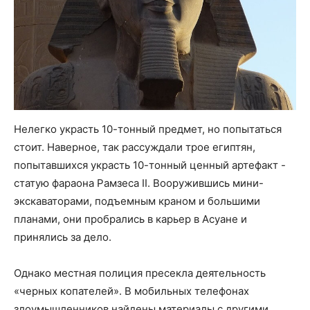
Нелегко украсть 10-тонный предмет, но попытаться
стоит. Наверное, так рассуждали трое египтян,
попытавшихся украсть 10-тонный ценный артефакт -
статую фараона Рамзеса II. Вооружившись мини-
экскаваторами, подъемным краном и большими
планами, они пробрались в карьер в Асуане и
принялись за дело.
Однако местная полиция пресекла деятельность
«черных копателей». В мобильных телефонах
злоумышленников найдены материалы с другими