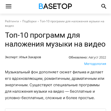
Рейтинги
Подборки
Топ-10 программ для наложения музыки на
видео
Топ-10 программ для
наложения музыки на видео
Эксперт:
Илья Захаров
Обновлено:
Август 2022
Методология
Музыкальный фон дополняет сюжет фильма и делает
его вдохновляющим, романтичным, драматичным или
энергичным. Существуют специальные программы
для наложения музыки на видео — бесплатные и
условно-бесплатные, сложные и более простые.