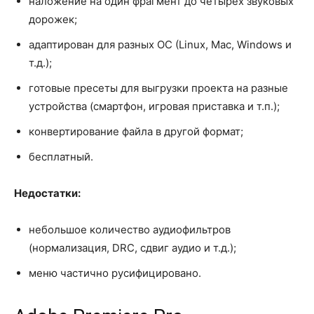
наложение на один фрагмент до четырех звуковых
дорожек;
адаптирован для разных ОС (Linux, Mac, Windows и
т.д.);
готовые пресеты для выгрузки проекта на разные
устройства (смартфон, игровая приставка и т.п.);
конвертирование файла в другой формат;
бесплатный.
Недостатки:
небольшое количество аудиофильтров
(нормализация, DRC, сдвиг аудио и т.д.);
меню частично русифицировано.