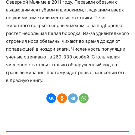
Северной Мьянме в 2011 году. Первыми обезьян с
выдающимися губами и широкими, глядящими вверх
ноздрями заметили местные охотники. Тело
животного покрыто черным мехом, а на подбородке
растет небольшая белая бородка. Из-за удивительного
строения носа обезьяны чихают во время дождя от
попадающей в ноздри влаги. Численность популяции
ученые оценивают в 260-330 особей. Столь малая
численность ставит только обнаруженный вид на
грань вымирания, поэтому идет речь о занесении его
в Красную книгу.