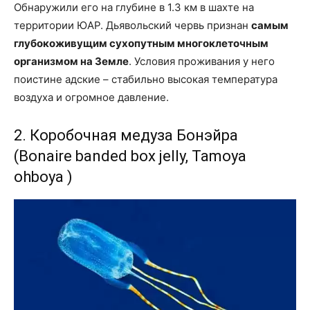
Обнаружили его на глубине в 1.3 км в шахте на
территории ЮАР. Дьявольский червь признан
самым
глубокоживущим сухопутным многоклеточным
организмом на Земле
. Условия проживания у него
поистине адские – стабильно высокая температура
воздуха и огромное давление.
2. Коробочная медуза Бонэйра
(Bonaire banded box jelly, Tamoya
ohboya )