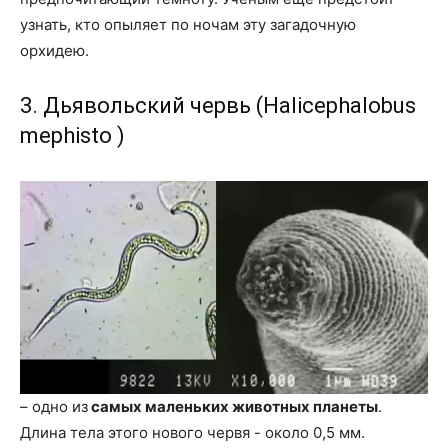
узнать, кто опыляет по ночам эту загадочную
орхидею.
3. Дьявольский червь (Halicephalobus
mephisto )
– одно из
самых маленьких животных планеты
.
Длина тела этого нового червя - около 0,5 мм.