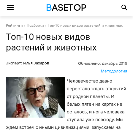
Рейтинги
Подборки
Топ-10 новых видов растений и животных
Топ-10 новых видов
растений и животных
Эксперт:
Илья Захаров
Обновлено:
Декабрь 2018
Методология
Человечество давно
перестало ждать открытий
от родной планеты. И
белых пятен на картах не
осталось, и нога человека
ступила уже повсюду. Мы
ждем встреч с иными цивилизациями, запускаем на