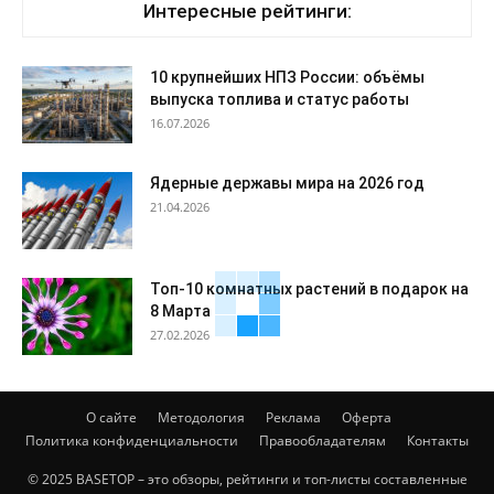
Интересные рейтинги:
10 крупнейших НПЗ России: объёмы
выпуска топлива и статус работы
16.07.2026
Ядерные державы мира на 2026 год
21.04.2026
Топ-10 комнатных растений в подарок на
8 Марта
27.02.2026
О сайте
Методология
Реклама
Оферта
Политика конфиденциальности
Правообладателям
Контакты
© 2025 BASETOP – это обзоры, рейтинги и топ-листы составленные