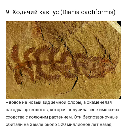
9. Ходячий кактус (Diania cactiformis)
– вовсе не новый вид земной флоры, а окаменелая
находка археологов, которая получила свое имя из-за
сходства с колючим растением. Эти беспозвоночные
обитали на Земле около 520 миллионов лет назад.