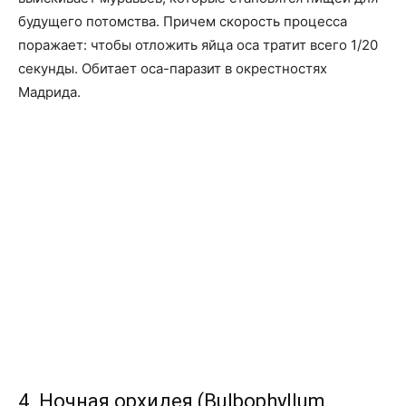
будущего потомства. Причем скорость процесса
поражает: чтобы отложить яйца оса тратит всего 1/20
секунды. Обитает оса-паразит в окрестностях
Мадрида.
4. Ночная орхидея (Bulbophyllum