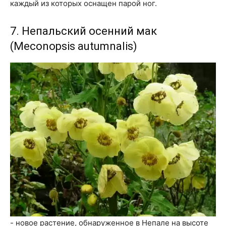
каждый из которых оснащен парой ног.
7. Непальский осенний мак
(Meconopsis autumnalis)
- новое растение, обнаруженное в Непале на высоте