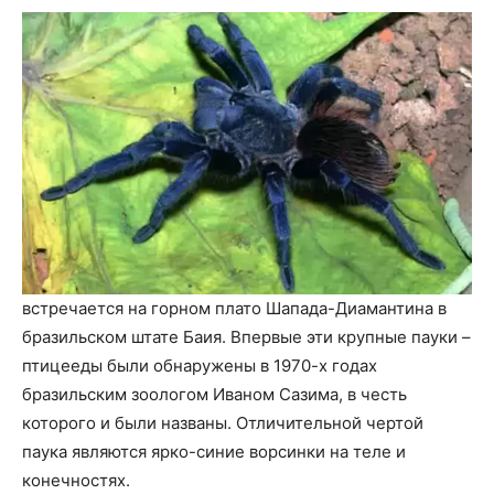
встречается на горном плато Шапада-Диамантина в
бразильском штате Баия. Впервые эти крупные пауки –
птицееды были обнаружены в 1970-х годах
бразильским зоологом Иваном Сазима, в честь
которого и были названы. Отличительной чертой
паука являются ярко-синие ворсинки на теле и
конечностях.