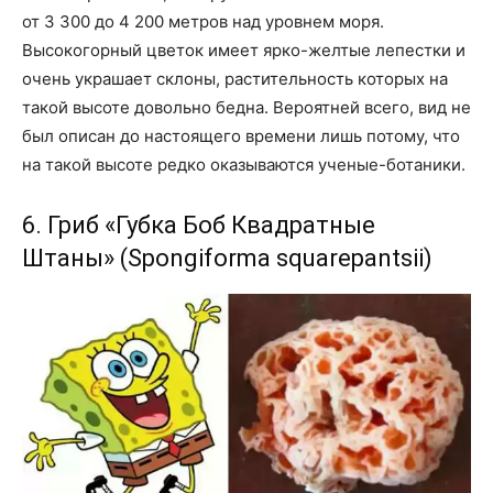
от 3 300 до 4 200 метров над уровнем моря.
Высокогорный цветок имеет ярко-желтые лепестки и
очень украшает склоны, растительность которых на
такой высоте довольно бедна. Вероятней всего, вид не
был описан до настоящего времени лишь потому, что
на такой высоте редко оказываются ученые-ботаники.
6. Гриб «Губка Боб Квадратные
Штаны» (Spongiforma squarepantsii)