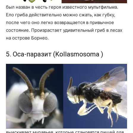
был назван в честь героя известного мультфильма.
Ело гриба действительно можно сжать, как губку,
после чего оно легко возвращается в привычное
состояние. Произрастает удивительный гриб в лесах
на острове Борнео.
5. Оса-паразит (Kollasmosoma )
выискивает муравьев, которые становятся пищей для