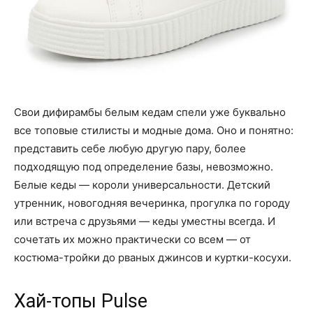
Свои дифирамбы белым кедам спели уже буквально
все топовые стилисты и модные дома. Оно и понятно:
представить себе любую другую пару, более
подходящую под определение базы, невозможно.
Белые кеды — короли универсальности. Детский
утренник, новогодняя вечеринка, прогулка по городу
или встреча с друзьями — кеды уместны всегда. И
сочетать их можно практически со всем — от
костюма-тройки до рваных джинсов и куртки-косухи.
Хай-топы Pulse