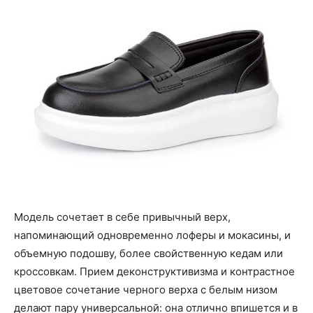
Модель сочетает в себе привычный верх,
напоминающий одновременно лоферы и мокасины, и
объемную подошву, более свойственную кедам или
кроссовкам. Прием деконструктивизма и контрастное
цветовое сочетание черного верха с белым низом
делают пару универсальной: она отлично впишется и в