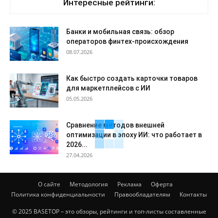
Интересные рейтинги:
Банки и мобильная связь: обзор
операторов финтех-происхождения
08.07.2026
Как быстро создать карточки товаров
для маркетплейсов с ИИ
05.05.2026
Сравнение методов внешней
оптимизации в эпоху ИИ: что работает в
2026...
27.04.2026
О сайте
Методология
Реклама
Оферта
Политика конфиденциальности
Правообладателям
Контакты
© 2025 BASETOP – это обзоры, рейтинги и топ-листы составленные