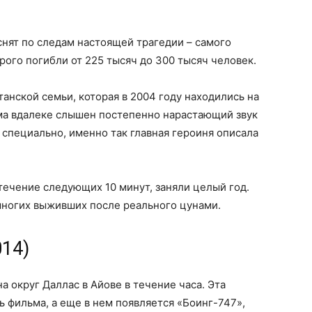
снят по следам настоящей трагедии – самого
рого погибли от 225 тысяч до 300 тысяч человек.
анской семьи, которая в 2004 году находились на
ьма вдалеке слышен постепенно нарастающий звук
 специально, именно так главная героиня описала
ечение следующих 10 минут, заняли целый год.
ногих выживших после реального цунами.
014)
а округ Даллас в Айове в течение часа. Эта
ь фильма, а еще в нем появляется «Боинг-747»,