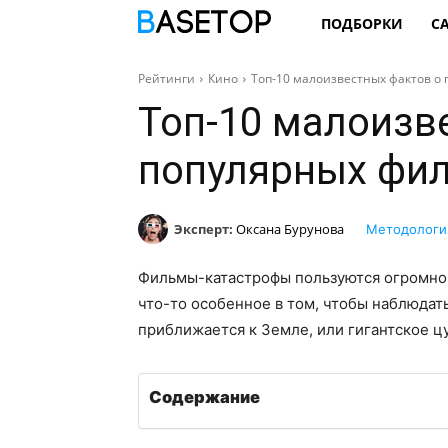
ПОДБОРКИ
С
Рейтинги
Кино
Топ-10 малоизвестных фактов о
Топ-10 малоизв
популярных фил
Эксперт:
Оксана Бурунова
Методологи
Фильмы-катастрофы пользуются огромной
что-то особенное в том, чтобы наблюдать
приближается к Земле, или гигантское ц
Содержание