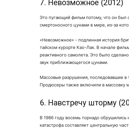
7. Невозможное (2012)
Это пугающий фильм потому, что он был 
смертоносного цунами в мире, из-за кото
«Невозможное» - подлинная история брит
тайском курорте Као-Лак. В начале фил
реактивного самолета. Это было сделано
звук приближающегося цунами.
Массовые разрушения, последовавшие в т
Продюсеры также включили в массовку м
6. Навстречу шторму (2
В 1986 году восемь торнадо обрушились н
катастрофа составляет центральную част