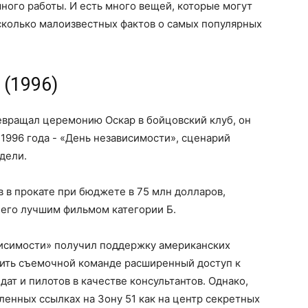
ного работы. И есть много вещей, которые могут
есколько малоизвестных фактов о самых популярных
 (1996)
ревращал церемонию Оскар в бойцовский клуб, он
1996 года - «День независимости», сценарий
дели.
 в прокате при бюджете в 75 млн долларов,
 его лучшим фильмом категории Б.
ависимости» получил поддержку американских
вить съемочной команде расширенный доступ к
ат и пилотов в качестве консультантов. Однако,
ленных ссылках на Зону 51 как на центр секретных