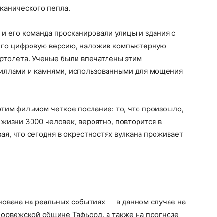
канического пепла.
 и его команда просканировали улицы и здания с
его цифровую версию, наложив компьютерную
ртолета. Ученые были впечатлены этим
иллами и камнями, использованными для мощения
тим фильмом четкое послание: то, что произошло,
о жизни 3000 человек, вероятно, повторится в
ая, что сегодня в окрестностях вулкана проживает
ована на реальных событиях — в данном случае на
норвежской общине Тафьорд, а также на прогнозе