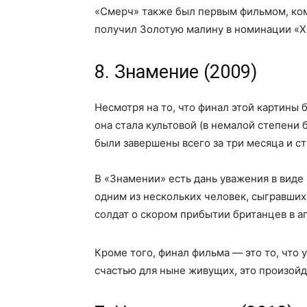
«Смерч» также был первым фильмом, ком
получил Золотую малину в номинации «Х
8. Знамение (2009)
Несмотря на то, что финал этой картины 
она стала культовой (в немалой степени
были завершены всего за три месяца и с
В «Знамении» есть дань уважения в виде
одним из нескольких человек, сыгравши
солдат о скором прибытии британцев в ап
Кроме того, финал фильма — это то, что 
счастью для ныне живущих, это произойд