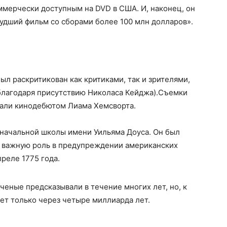
мерчески доступным на DVD в США. И, наконец, он
удший фильм со сборами более 100 млн долларов».
был раскритикован как критиками, так и зрителями,
 благодаря присутствию Николаса Кейджа).Съемки
тали кинодебютом Лиама Хемсворта.
 начальной школы имени Уильяма Доуса. Он был
х важную роль в предупреждении американских
реле 1775 года.
ученые предсказывали в течение многих лет, но, к
ет только через четыре миллиарда лет.