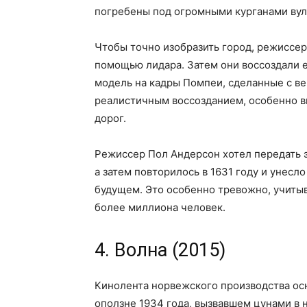
погребены под огромными курганами вул
Чтобы точно изобразить город, режиссер
помощью лидара. Затем они воссоздали 
модель на кадры Помпеи, сделанные с ве
реалистичным воссозданием, особенно в
дорог.
Режиссер Пол Андерсон хотел передать э
а затем повторилось в 1631 году и унесл
будущем. Это особенно тревожно, учитыв
более миллиона человек.
4. Волна (2015)
Кинолента норвежского производства осн
оползне 1934 года, вызвавшем цунами в 