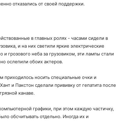
енно отказались от своей поддержки.
ействованные в главных ролях - часами сидели в
зовика, и на них светили яркие электрические
 и грозового неба за грузовиком, эти лампы стали
нно ослепили обоих актеров.
им приходилось носить специальные очки и
 Хант и Пакстон сделали прививку от гепатита после
грязной канаве.
компьютерной графики, при этом каждую частичку,
ыло обсчитывать отдельно. Иногда их и