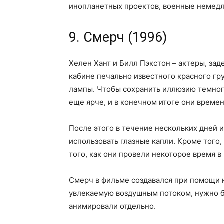
инопланетных проектов, военные немедл
9. Смерч (1996)
Хелен Хант и Билл Пэкстон – актеры, зад
кабине печально известного красного гру
лампы. Чтобы сохранить иллюзию темного
еще ярче, и в конечном итоге они време
После этого в течение нескольких дней 
использовать глазные капли. Кроме того,
того, как они провели некоторое время в 
Смерч в фильме создавался при помощи 
увлекаемую воздушным потоком, нужно б
анимировали отдельно.