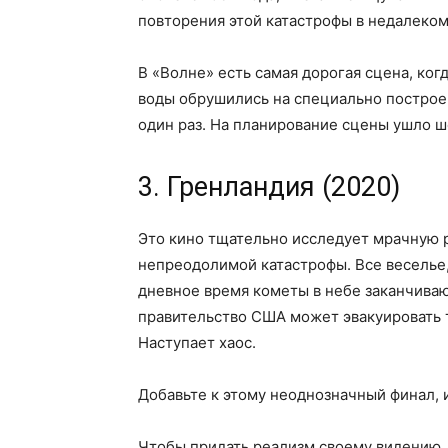
повторения этой катастрофы в недалеко
В «Волне» есть самая дорогая сцена, ког
воды обрушились на специально построе
один раз. На планирование сцены ушло ш
3. Гренландия (2020)
Это кино тщательно исследует мрачную 
непреодолимой катастрофы. Все веселье,
дневное время кометы в небе заканчивают
правительство США может эвакуировать 
Наступает хаос.
Добавьте к этому неоднозначный финал, 
Чтобы придать реализм своему видению,