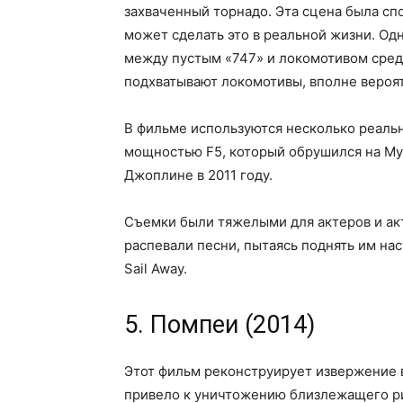
захваченный торнадо. Эта сцена была сп
может сделать это в реальной жизни. Од
между пустым «747» и локомотивом средн
подхватывают локомотивы, вполне вероят
В фильме используются несколько реальн
мощностью F5, который обрушился на Мур,
Джоплине в 2011 году.
Съемки были тяжелыми для актеров и ак
распевали песни, пытаясь поднять им н
Sail Away.
5. Помпеи (2014)
Этот фильм реконструирует извержение в
привело к уничтожению близлежащего ри