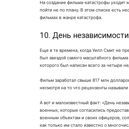
На создание фильма-катастрофы уходит м
пойти не по плану. В этом списке есть н
фильмах в жанре катастрофа.
10. День независимости
Еще в те времена, когда Уилл Смит не п
был звездой самого масштабного фильма 
которого был написан всего за четыре не
Фильм заработал свыше 817 млн долларов
несмотря на то что рецензенты называли
А вот и малоизвестный факт: «День нез
военных, которые согласились предоста
военным объектам и своих офицеров, солд
как только им стало известно о многочис