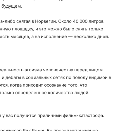
м будущем.
да-либо снятая в Норвегии. Около 40 000 литров
нную площадку, и это можно было снять только
есть месяцев, а на исполнение — несколько дней.
реальность эгоизма человечества перед лицом
 и дебаты в социальных сетях по поводу видимой в
ся, когда приходит осознание того, что
только определенное количество людей.
и у вас получится приличный фильм-катастрофа.
 режиссер Рик Роман Во провел интенсивное