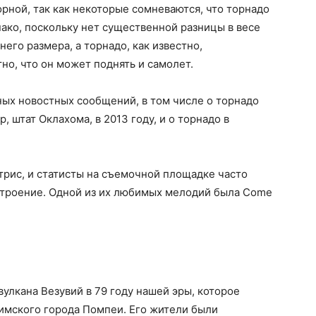
орной, так как некоторые сомневаются, что торнадо
нако, поскольку нет существенной разницы в весе
его размера, а торнадо, как известно,
но, что он может поднять и самолет.
ых новостных сообщений, в том числе о торнадо
 штат Оклахома, в 2013 году, и о торнадо в
трис, и статисты на съемочной площадке часто
астроение. Одной из их любимых мелодий была Come
улкана Везувий в 79 году нашей эры, которое
мского города Помпеи. Его жители были