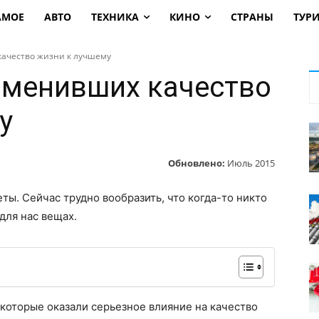
АМОЕ
АВТО
ТЕХНИКА
КИНО
СТРАНЫ
ТУР
качество жизни к лучшему
зменивших качество
у
Обновлено:
Июль 2015
ты. Сейчас трудно вообразить, что когда-то никто
для нас вещах.
 которые оказали серьезное влияние на качество