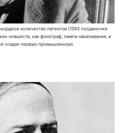
екордное количество патентов (1093 поодиночке
ких новшеств, как фонограф, лампа накаливания, и
кже создал первую промышленную