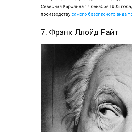
Северная Каролина 17 декабря 1903 года
производству
самого безопасного вида т
7. Фрэнк Ллойд Райт