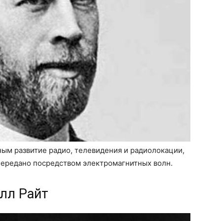
ым развитие радио, телевидения и радиолокации,
передано посредством электромагнитных волн.
илл Райт