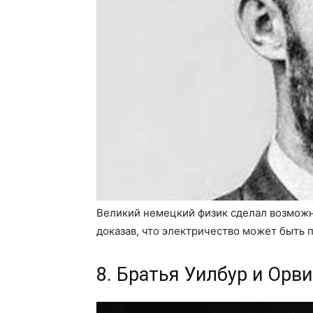
Великий немецкий физик сделал возможн
доказав, что электричество может быть 
8. Братья Уилбур и Орв