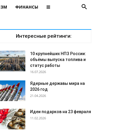
ИЗМ
ФИНАНСЫ
Интересные рейтинги:
10 крупнейших НПЗ России:
объёмы выпуска топлива и
статус работы
16.07.2026
Ядерные державы мира на
2026 год
21.04.2026
Идеи подарков на 23 февраля
11.02.2026