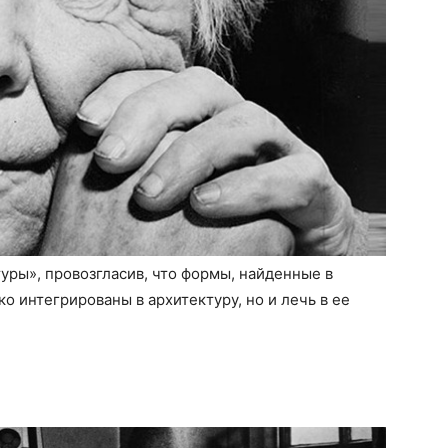
уры», провозгласив, что формы, найденные в
 интегрированы в архитектуру, но и лечь в ее