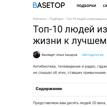
ПОДБОРКИ
С
Рейтинги
Подборки
Топ-10 людей изменивших 
Топ-10 людей и
жизни к лучшем
Эксперт:
Илья Захаров
Методология
Антибиотики, телевидение и радио, гадже
не слышал об этих, ставших привычными 
Содержание
Представляем вам десять людей 20 века,