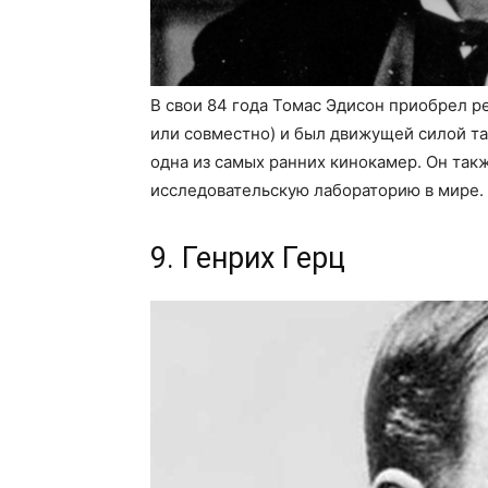
В свои 84 года Томас Эдисон приобрел р
или совместно) и был движущей силой та
одна из самых ранних кинокамер. Он та
исследовательскую лабораторию в мире.
9. Генрих Герц