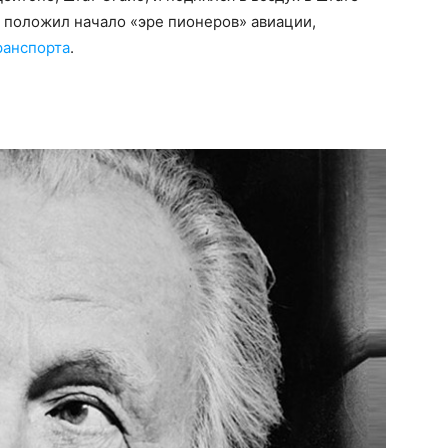
, положил начало «эре пионеров» авиации,
ранспорта
.