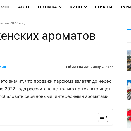
АМОЕ
АВТО
ТЕХНИКА
КИНО
СТРАНЫ
ТУР
атов 2022 года
женских ароматов
Обновлено:
Январь 2022
гия
это значит, что продажи парфюма взлетят до небес.
 2022 года рассчитана не только на тех, кто ищет
т побаловать себя новыми, интересными ароматами.