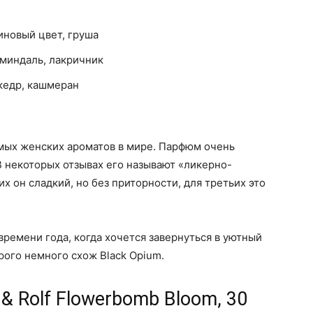
иновый цвет, груша
 миндаль, лакричник
 кедр, кашмеран
имых женских ароматов в мире. Парфюм очень
В некоторых отзывах его называют «ликерно-
х он сладкий, но без приторности, для третьих это
времени года, когда хочется завернуться в уютный
орого немного схож Black Opium.
 & Rolf Flowerbomb Bloom, 30