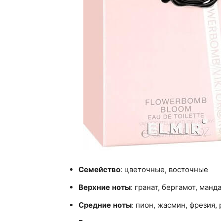
Семейство
: цветочные, восточные
Верхние
ноты
: гранат, бергамот, манд
Средние
ноты
: пион, жасмин, фрезия, 