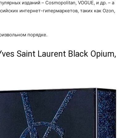
лярных изданий – Cosmopolitan, VOGUE, и др. – а
сийских интернет-гипермаркетов, таких как Ozon,
оизвольном порядке.
es Saint Laurent Black Opium,