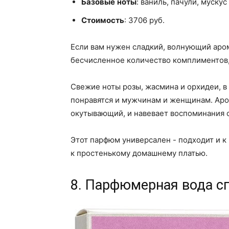
Базовые
ноты
: ваниль, пачули, мускус
Стоимость
: 3706 руб.
Если вам нужен сладкий, волнующий аром
бесчисленное количество комплиментов, т
Свежие ноты розы, жасмина и орхидеи, в
понравятся и мужчинам и женщинам. Аром
окутывающий, и навевает воспоминания о
Этот парфюм универсален - подходит и к 
к простенькому домашнему платью.
8. Парфюмерная вода сп