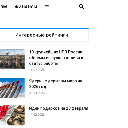
ИЗМ
ФИНАНСЫ
Интересные рейтинги:
10 крупнейших НПЗ России:
объёмы выпуска топлива и
статус работы
16.07.2026
Ядерные державы мира на
2026 год
21.04.2026
Идеи подарков на 23 февраля
11.02.2026