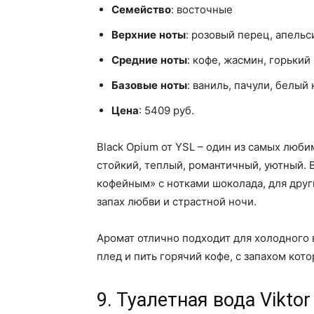
Семейство
: восточные
Верхние
ноты
: розовый перец, апельс
Средние
ноты
: кофе, жасмин, горький
Базовые
ноты
: ваниль, пачули, белый
Цена
: 5409 руб.
Black Opium от YSL – один из самых люб
стойкий, теплый, романтичный, уютный. 
кофейным» с нотками шоколада, для други
запах любви и страстной ночи.
Аромат отлично подходит для холодного 
плед и пить горячий кофе, с запахом кот
9. Туалетная вода Viktor