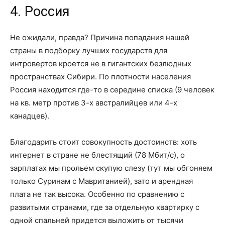
4. Россия
Не ожидали, правда? Причина попадания нашей
страны в подборку лучших государств для
интровертов кроется не в гигантских безлюдных
пространствах Сибири. По плотности населения
Россия находится где-то в середине списка (9 человек
на кв. метр против 3-х австралийцев или 4-х
канадцев).
Благодарить стоит совокупность достоинств: хоть
интернет в стране не блестящий (78 Мбит/с), о
зарплатах мы прольем скупую слезу (тут мы обгоняем
только Суринам с Мавританией), зато и арендная
плата не так высока. Особенно по сравнению с
развитыми странами, где за отдельную квартирку с
одной спальней придется выложить от тысячи