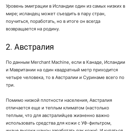
Уровень эмиграции в Исландии один из самых низких в
мире; исландец может съездить в пару стран,
поучиться, поработать, но в итоге он всегда
возвращается на родину.
2. Австралия
По данным Merchant Machine, если в Канаде, Исландии
и Мавритании на один квадратный метр приходится
четыре человека, то в Австралии и Суринаме всего по
три.
Помимо низкой плотности населения, Австралия
отличается еще и теплым климатом (настолько
теплым, что для австралийцев жизненно важно
использовать средства для кожи с УФ-фильтром,
иначе высоки шансы заработать рак кожи). И купаться