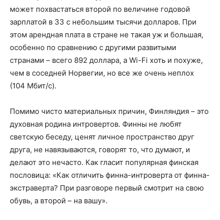
может похвастаться второй по величине годовой
зарплатой в 33 с небольшим тысячи долларов. При
этом арендная плата в стране не такая уж и большая,
особенно по сравнению с другими развитыми
странами – всего 892 доллара, а Wi-Fi хоть и похуже,
чем в соседней Норвегии, но все же очень неплох
(104 Мбит/с).
Помимо чисто материальных причин, Финляндия – это
духовная родина интровертов. Финны не любят
светскую беседу, ценят личное пространство друг
друга, не навязываются, говорят то, что думают, и
делают это нечасто. Как гласит популярная финская
пословица: «Как отличить финна-интроверта от финна-
экстраверта? При разговоре первый смотрит на свою
обувь, а второй – на вашу».