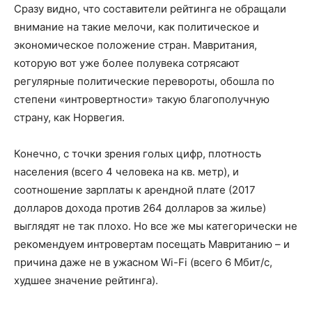
Сразу видно, что составители рейтинга не обращали
внимание на такие мелочи, как политическое и
экономическое положение стран. Мавритания,
которую вот уже более полувека сотрясают
регулярные политические перевороты, обошла по
степени «интровертности» такую благополучную
страну, как Норвегия.
Конечно, с точки зрения голых цифр, плотность
населения (всего 4 человека на кв. метр), и
соотношение зарплаты к арендной плате (2017
долларов дохода против 264 долларов за жилье)
выглядят не так плохо. Но все же мы категорически не
рекомендуем интровертам посещать Мавританию – и
причина даже не в ужасном Wi-Fi (всего 6 Мбит/с,
худшее значение рейтинга).