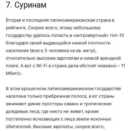
7. Суринам
Вторая и последняя латиноамериканская страна в
рейтинге. Скорее всего, этому небольшому
государству удалось попасть в «интровертный» топ-10
благодаря своей выдающейся низкой плотности
населения (всего 3 человека на кв. метр),
относительно высоким зарплатам и низкой арендной
плате. А вот с Wi-Fi в стране дела обстоят неважно – 11
Мбит/с.
В этом крошечном латиноамериканском государстве
населена только прибрежная полоса, а юг страны
занимают дикие просторы саванн и тропические
дождевые леса, где никто не живет, кроме
постепенно исчезающих с лица земли исконных
обитателей. Высокие зарплаты, скорее всего,