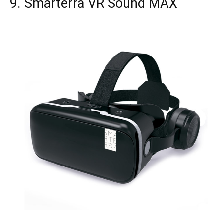
9. Smarterra VR Sound MAX