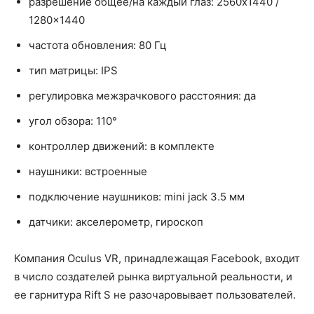
разрешение общее/на каждый глаз: 2560x1440 /
1280x1440
частота обновления: 80 Гц
тип матрицы: IPS
регулировка межзрачкового расстояния: да
угол обзора: 110°
контроллер движений: в комплекте
наушники: встроенные
подключение наушников: mini jack 3.5 мм
датчики: акселерометр, гироскоп
Компания Oculus VR, принадлежащая Facebook, входит
в число создателей рынка виртуальной реальности, и
ее гарнитура Rift S не разочаровывает пользователей.