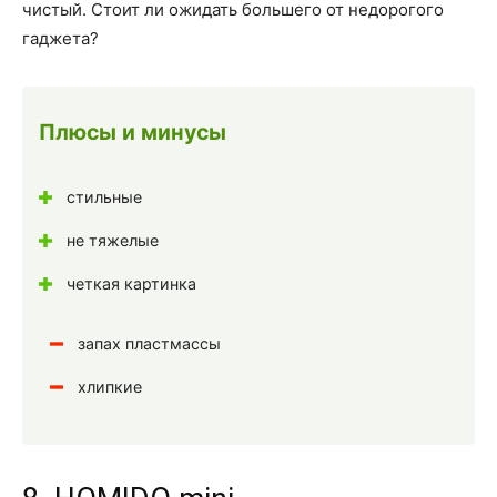
чистый. Стоит ли ожидать большего от недорогого
гаджета?
Плюсы и минусы
стильные
не тяжелые
четкая картинка
запах пластмассы
хлипкие