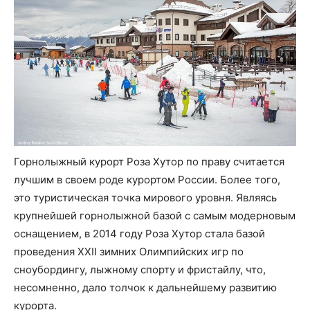
Горнолыжный курорт Роза Хутор по праву считается
лучшим в своем роде курортом России. Более того,
это туристическая точка мирового уровня. Являясь
крупнейшей горнолыжной базой с самым модерновым
оснащением, в 2014 году Роза Хутор стала базой
проведения XXII зимних Олимпийских игр по
сноубордингу, лыжному спорту и фристайлу, что,
несомненно, дало толчок к дальнейшему развитию
курорта.