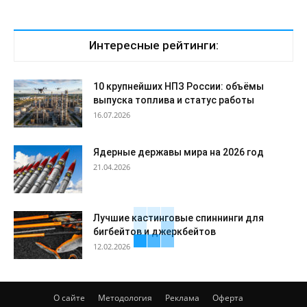
Интересные рейтинги:
10 крупнейших НПЗ России: объёмы
выпуска топлива и статус работы
16.07.2026
Ядерные державы мира на 2026 год
21.04.2026
Лучшие кастинговые спиннинги для
бигбейтов и джеркбейтов
12.02.2026
О сайте
Методология
Реклама
Оферта