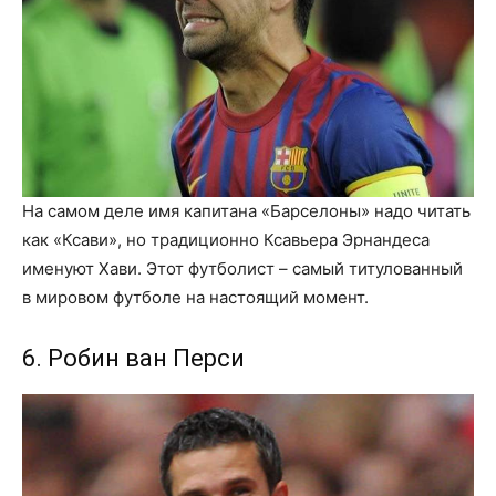
На самом деле имя капитана «Барселоны» надо читать
как «Ксави», но традиционно Ксавьера Эрнандеса
именуют Хави. Этот футболист – самый титулованный
в мировом футболе на настоящий момент.
6. Робин ван Перси