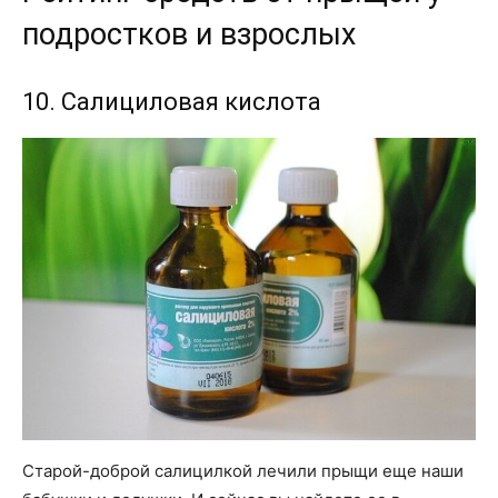
подростков и взрослых
10. Салициловая кислота
Старой-доброй салицилкой лечили прыщи еще наши