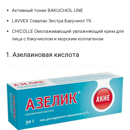
Активный тоник BAKUCHIOL LINE
LAVVEX Сквалан Экстра Бакучиол 1%
CHICOLLE Омолаживающий увлажняющий крем для
лица с бакучиолом и морским коллагеном
1. Азелаиновая кислота