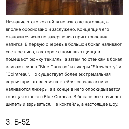
Название этого коктейля не взято «с потолка», а
вполне обосновано и заслужено. Концепция его
становится ясна по завершению приготовления
напитка. В первую очередь в большой бокал наливают
светлое пиво, в которое с помощью щипцов
помещают рюмку текиллы, а затем по стенкам в бокал
вливают сиpoп “Blue Curacao” и ликеры “Strawberry” и
“Cointreau”. Но существует более экстремальная
версия приготовления коктейля: сначала в пиво
наливаются ликеры, а в конце в него опрокидывается
горящая стопка с Blue Curacao. В бокале все начинает
шипеть и взрываться. Не коктейль, а настоящее шоу.
3. Б-52