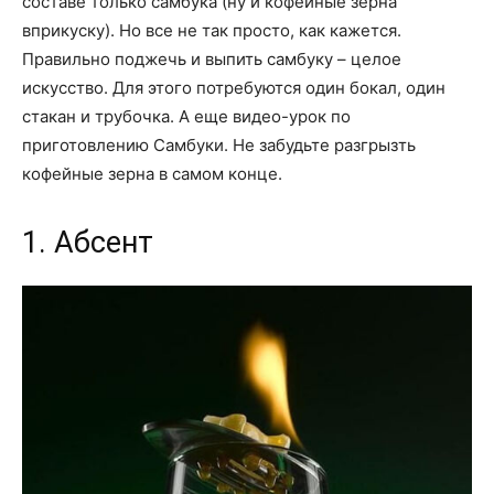
составе только самбука (ну и кофейные зерна
вприкуску). Но все не так просто, как кажется.
Правильно поджечь и выпить самбуку – целое
искусство. Для этого потребуются один бокал, один
стакан и трубочка. А еще видео-урок по
приготовлению Самбуки. Не забудьте разгрызть
кофейные зерна в самом конце.
1. Абсент