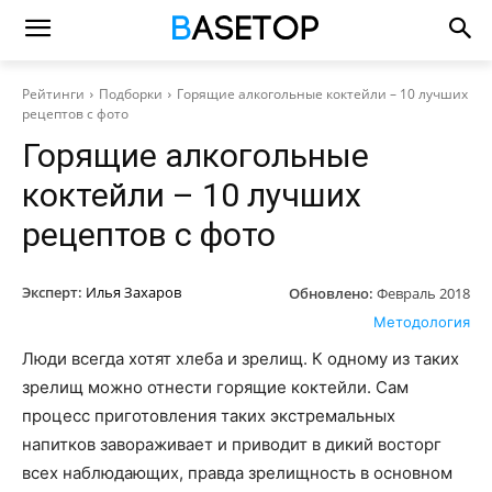
Рейтинги
Подборки
Горящие алкогольные коктейли – 10 лучших
рецептов с фото
Горящие алкогольные
коктейли – 10 лучших
рецептов с фото
Эксперт:
Илья Захаров
Обновлено:
Февраль 2018
Методология
Люди всегда хотят хлеба и зрелищ. К одному из таких
зрелищ можно отнести горящие коктейли. Сам
процесс приготовления таких экстремальных
напитков завораживает и приводит в дикий восторг
всех наблюдающих, правда зрелищность в основном