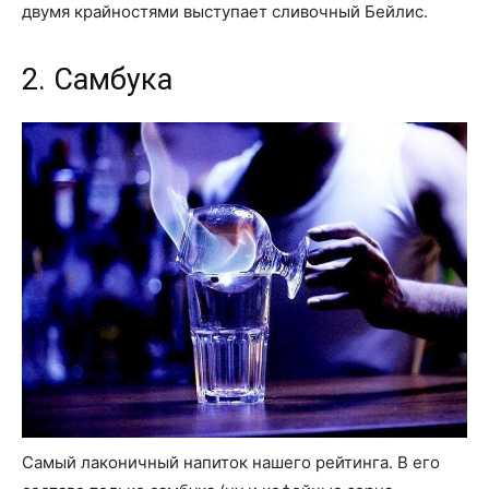
двумя крайностями выступает сливочный Бейлис.
2. Самбука
Самый лаконичный напиток нашего рейтинга. В его