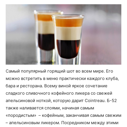
Самый популярный горящий шот во всем мире. Его
можно встретить в меню практически каждого клуба,
бара и ресторана. Всему виной яркое сочетание
сладкого сливочного кофейного ликера со свежей
апельсиновой ноткой, которую дарит Cointreau. Б-52
также наливается слоями, начиная самым
«породистым» – кофейным, заканчивая самым свежим
– апельсиновым ликером. Посредником между этими