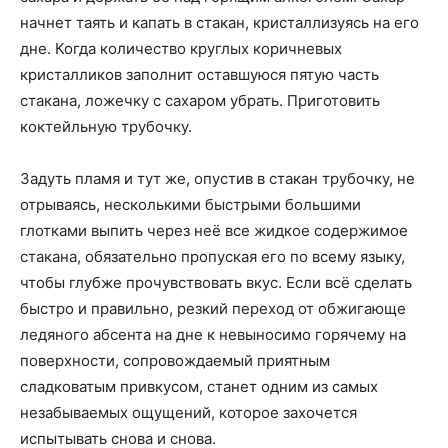
начнет таять и капать в стакан, кристаллизуясь на его
дне. Когда количество круглых коричневых
кристалликов заполнит оставшуюся пятую часть
стакана, ложечку с сахаром убрать. Приготовить
коктейльную трубочку.
Задуть пламя и тут же, опустив в стакан трубочку, не
отрываясь, несколькими быстрыми большими
глотками выпить через неё все жидкое содержимое
стакана, обязательно пропуская его по всему языку,
чтобы глубже прочувствовать вкус. Если всё сделать
быстро и правильно, резкий переход от обжигающе
ледяного абсента на дне к невыносимо горячему на
поверхности, сопровождаемый приятным
сладковатым привкусом, станет одним из самых
незабываемых ощущений, которое захочется
испытывать снова и снова.