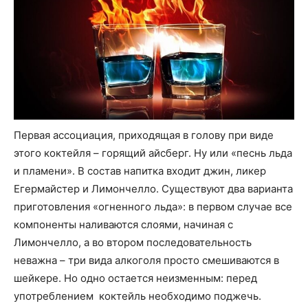
Первая ассоциация, приходящая в голову при виде
этого коктейля – горящий айсберг. Ну или «песнь льда
и пламени». В состав напитка входит джин, ликер
Егермайстер и Лимончелло. Существуют два варианта
приготовления «огненного льда»: в первом случае все
компоненты наливаются слоями, начиная с
Лимончелло, а во втором последовательность
неважна – три вида алкоголя просто смешиваются в
шейкере. Но одно остается неизменным: перед
употреблением коктейль необходимо поджечь.