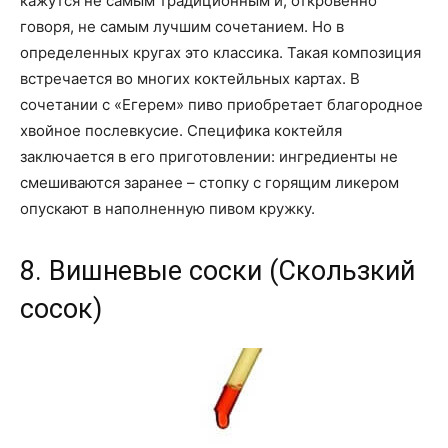
кажутся не самым традиционным и, откровенно
говоря, не самым лучшим сочетанием. Но в
определенных кругах это классика. Такая композиция
встречается во многих коктейльных картах. В
сочетании с «Егерем» пиво приобретает благородное
хвойное послевкусие. Специфика коктейля
заключается в его приготовлении: ингредиенты не
смешиваются заранее – стопку с горящим ликером
опускают в наполненную пивом кружку.
8. Вишневые соски (Скользкий
сосок)