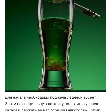
Для начала необходимо поджечь ледяной абсент.
Затем на специальную ложечку положить кусочек
сахара и держать ее над горящим алкоголем. Сахар