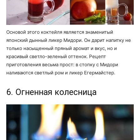
Основой этого коктейля является знаменитый
японский дынный ликер Мидори. Он дарит напитку не
только насыщенный пряный аромат и вкус, но и
красивый светло-зеленый оттенок. Рецепт
приготовления весьма прост: в стопку с Мидори
наливаются светлый ром и ликер Егермайстер.
6. Огненная колесница