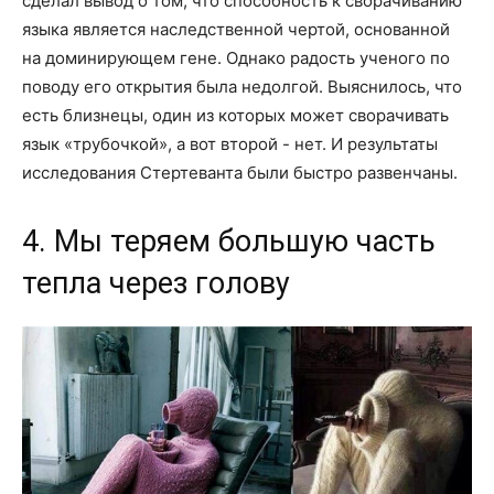
сделал вывод о том, что способность к сворачиванию
языка является наследственной чертой, основанной
на доминирующем гене. Однако радость ученого по
поводу его открытия была недолгой. Выяснилось, что
есть близнецы, один из которых может сворачивать
язык «трубочкой», а вот второй - нет. И результаты
исследования Стертеванта были быстро развенчаны.
4. Мы теряем большую часть
тепла через голову