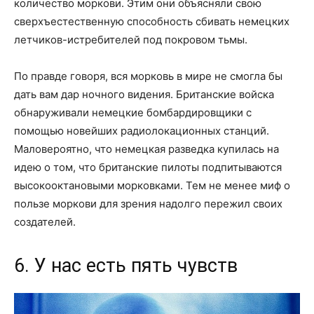
количество моркови. Этим они объясняли свою
сверхъестественную способность сбивать немецких
летчиков-истребителей под покровом тьмы.
По правде говоря, вся морковь в мире не смогла бы
дать вам дар ночного видения. Британские войска
обнаруживали немецкие бомбардировщики с
помощью новейших радиолокационных станций.
Маловероятно, что немецкая разведка купилась на
идею о том, что британские пилоты подпитываются
высокооктановыми морковками. Тем не менее миф о
пользе моркови для зрения надолго пережил своих
создателей.
6. У нас есть пять чувств