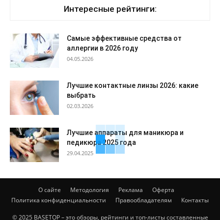
Интересные рейтинги:
Самые эффективные средства от
аллергии в 2026 году
04.05.2026
Лучшие контактные линзы 2026: какие
выбрать
02.03.2026
Лучшие аппараты для маникюра и
педикюра 2025 года
29.04.2025
О сайте
Методология
Реклама
Оферта
Политика конфиденциальности
Правообладателям
Контакты
© 2025 BASETOP – это обзоры, рейтинги и топ-листы составленные