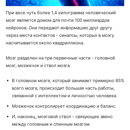
При весе чуть более 1,4 килограмма человеческий
мозг является домом для почти 100 миллиардов
нейронов. Они передают информацию друг другу
через места контактов - синапсы, которых в мозгу
насчитывается около квадриллиона.
Мозг разделен на три первичные части - головной
мозг, мозжечок и ствол мозга.
В головном мозге, который занимает примерно 85%
всего мозга, происходит большая часть работы,
связанной с интеллектом и личностью человека.
Мозжечок контролирует координацию и баланс.
И, наконец, мозговой ствол - связующее звено
между головным и спинным мозгом.