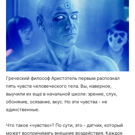
Греческий философ Аристотель первым распознал
пять чувств человеческого тела. Вы, наверное,
выучили их еще в начальной школе: зрение, слух,
обоняние, осязание, вкус. Но эти чувства - не
единственные.
Что такое «чувство»? По сути, это - датчик, который
может воспринимать внешние воздействия. Каждое