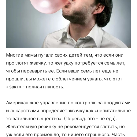
Многие мамы пугали своих детей тем, что если они
проглотят жвачку, то желудку потребуется семь лет,
чтобы переварить ее. Если ваши семь лет еще не
прошли, вы можете с облегчением узнать, что этот
«факт» - полная глупость.
Американское управление по контролю за продуктами
и лекарствами определяет жвачку как «непитательное
жевательное вещество». (Перевод: это - не еда).
Жевательную резинку не рекомендуется глотать, но
уж если это произошло, то ничего страшного. Часть