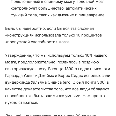
Подключенный к спинному мозгу, головной мозг
контролирует большинство автоматических
функций тела, таких как дыхание и пищеварение.
Было бы невероятно, если бы вся эта сложная
«конструкция» использовала только 10 процентов
«пропускной способности» мозга.
Утверждение, что мы используем только 10% нашего
мозга, предположительно, появилось в позднюю
викторианскую эпоху. В конце 1890-х годов психологи
Гарварда Уильям Джеймс и Борис Сидис использовали
вундеркинда Уильяма Сидиса (его IQ был почти 300) в
качестве доказательства того, что все люди обладают
способностью быть такими же умными. Нам просто
нужно стараться.
Дальнейшие исследования в начале 20-го века