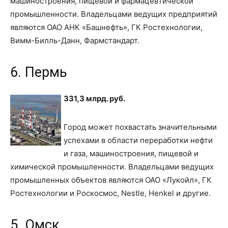
машиностроения, пищевой и фармацевтической
промышленности. Владельцами ведущих предприятий
являются ОАО АНК «Башнефть», ГК Ростехнологии,
Вимм-Билль-Данн, Фармстандарт.
6. Пермь
331,3 млрд. руб.
Город может похвастать значительными
успехами в области переработки нефти
и газа, машиностроения, пищевой и
химической промышленности. Владельцами ведущих
промышленных объектов являются ОАО «Лукойл», ГК
Ростехнологии и Роскосмос, Nestle, Henkel и другие.
5. Омск