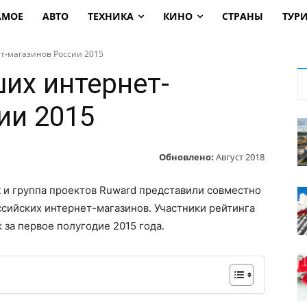
АМОЕ
АВТО
ТЕХНИКА
КИНО
СТРАНЫ
ТУР
т-магазинов России 2015
их интернет-
ии 2015
Обновлено:
Август 2018
t и группа проектов Ruward представили совместно
сийских интернет-магазинов. Участники рейтинга
за первое полугодие 2015 года.