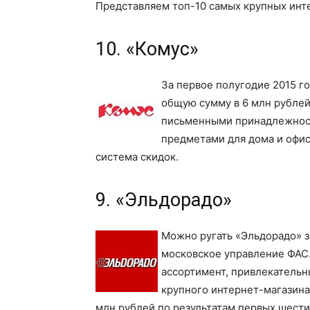
Представляем топ-10 самых крупных инт
10. «Комус»
За первое полугодие 2015 го
общую сумму в 6 млн рублей
письменными принадлежнос
предметами для дома и офис
система скидок.
9. «Эльдорадо»
Можно ругать «Эльдорадо» з
московское управление ФАС.
ассортимент, привлекательны
крупного интернет-магазина 
млн рублей по результатам первых шести