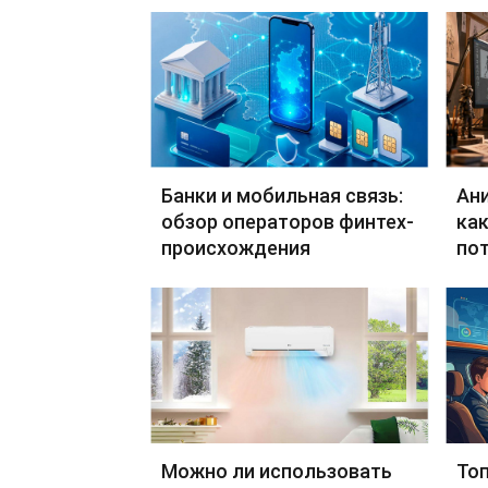
Банки и мобильная связь:
Ан
обзор операторов финтех-
как
происхождения
по
Можно ли использовать
Топ