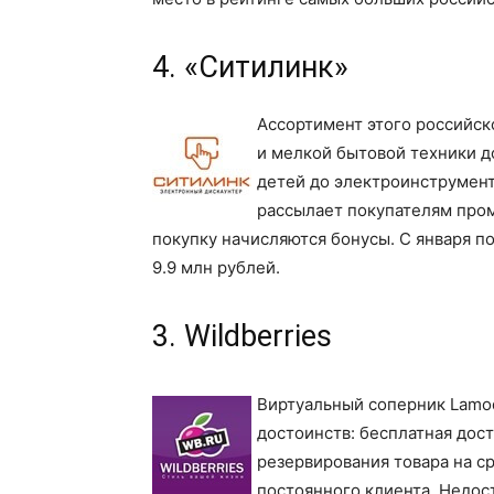
4. «Ситилинк»
Ассортимент этого российск
и мелкой бытовой техники д
детей до электроинструмент
рассылает покупателям про
покупку начисляются бонусы. С января по
9.9 млн рублей.
3. Wildberries
Виртуальный соперник Lamod
достоинств: бесплатная дос
резервирования товара на ср
постоянного клиента. Недост