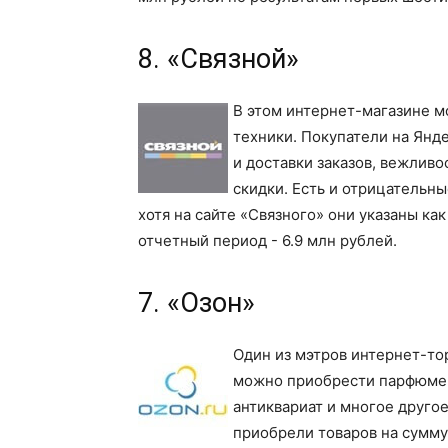
8. «Связной»
В этом интернет-магазине 
техники. Покупатели на Янд
и доставки заказов, вежливо
скидки. Есть и отрицательны
хотя на сайте «Связного» они указаны ка
отчетный период - 6.9 млн рублей.
7. «Озон»
Один из мэтров интернет-тор
можно приобрести парфюмери
антиквариат и многое другое
приобрели товаров на сумму