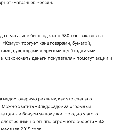
ернет-магазинов России.
да в магазине было сделано 580 тыс. заказов на
. «Комус» торгует канцтоварами, бумагой,
тями, сувенирами и другими необходимыми
а. Сэкономить деньги покупателям помогут акции и
а недостоверную рекламу, как это сделало
 Можно хватить «Эльдорадо» за огромный
е цены и бонусы за покупки. Но одно у этого
электроники не отнять: огромного оборота - 6.2
 месяцев 2015 года.