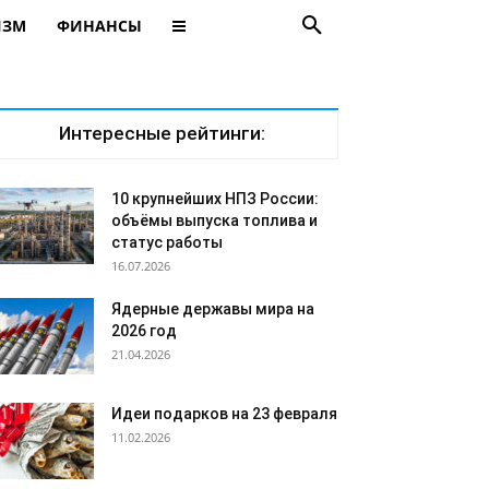
ИЗМ
ФИНАНСЫ
Интересные рейтинги:
10 крупнейших НПЗ России:
объёмы выпуска топлива и
статус работы
16.07.2026
Ядерные державы мира на
2026 год
21.04.2026
Идеи подарков на 23 февраля
11.02.2026