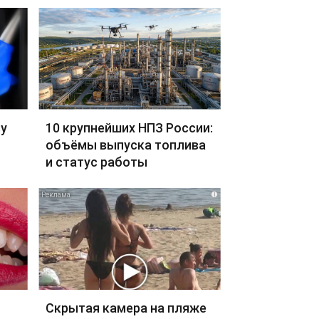
ву
10 крупнейших НПЗ России:
объёмы выпуска топлива
и статус работы
i
Скрытая камера на пляже