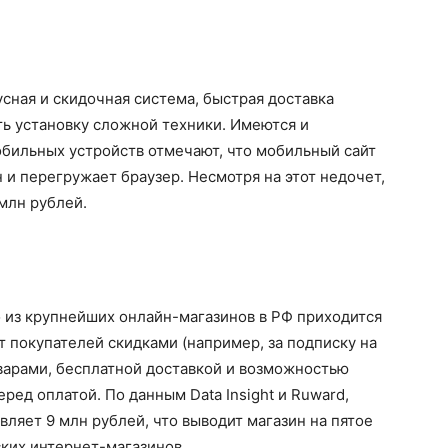
сная и скидочная система, быстрая доставка
ть установку сложной техники. Имеются и
обильных устройств отмечают, что мобильный сайт
 и перегружает браузер. Несмотря на этот недочет,
млн рублей.
 из крупнейших онлайн-магазинов в РФ приходится
т покупателей скидками (например, за подписку на
варами, бесплатной доставкой и возможностью
ред оплатой. По данным Data Insight и Ruward,
ляет 9 млн рублей, что выводит магазин на пятое
ких интернет-магазинов.