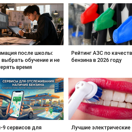
имация после школы:
Рейтинг АЗС по качест
 выбрать обучение и не
бензина в 2026 году
терять время
-9 сервисов для
Лучшие электрические