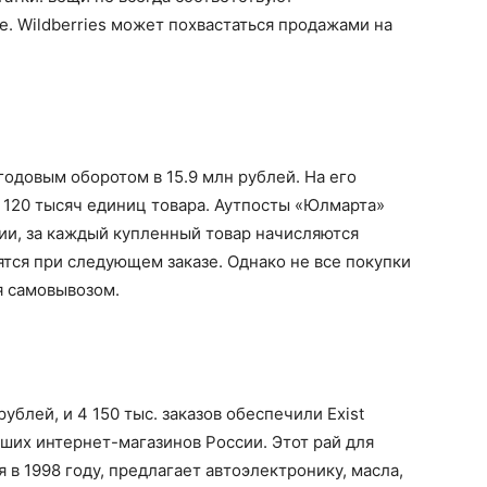
е. Wildberries может похвастаться продажами на
годовым оборотом в 15.9 млн рублей. На его
 120 тысяч единиц товара. Аутпосты «Юлмарта»
сии, за каждый купленный товар начисляются
ятся при следующем заказе. Однако не все покупки
я самовывозом.
ублей, и 4 150 тыс. заказов обеспечили Exist
ших интернет-магазинов России. Этот рай для
в 1998 году, предлагает автоэлектронику, масла,