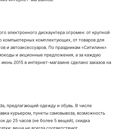
ого электронного дискаунтера огромен: от крупной
о компьютерных комплектующих, от товаров для
ов и автоаксессуаров. По праздникам «Ситилинк»
мокоды и акционные предложения, а за каждую
 июнь 2015 в интернет-магазине сделано заказов на
a, предлагающий одежду и обувь. В числе
тавка курьером, пункты самовывоза, возможность
ок до 25 часов (не более 5 вещей), скидка
атки: вещи не всегда соответствуют