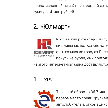
представленной на сайте размерной сетк
сумму в 14 млн рублей.
2. «Юлмарт»
Российский ритейлер с полу
виртуальных полках «лежат»
есть во многих городах Рос
бонусные рубли, они пригод
из этого интернет-магазина доставляютс
1. Exist
Торговый оборот в 35.7 млн р
первое место среди крупней
автолюбителей, открывшийся 