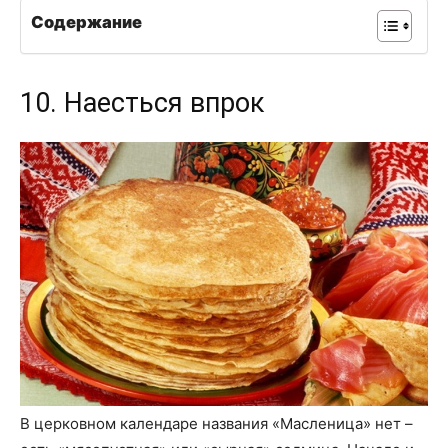
Содержание
10. Наесться впрок
В церковном календаре названия «Масленица» нет –