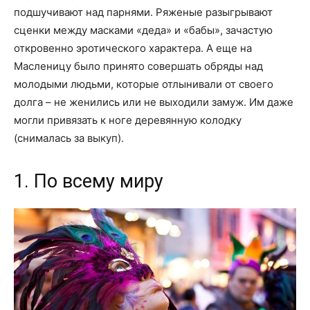
подшучивают над парнями. Ряженые разыгрывают
сценки между масками «деда» и «бабы», зачастую
откровенно эротического характера. А еще на
Масленицу было принято совершать обряды над
молодыми людьми, которые отлынивали от своего
долга – не женились или не выходили замуж. Им даже
могли привязать к ноге деревянную колодку
(снималась за выкуп).
1. По всему миру