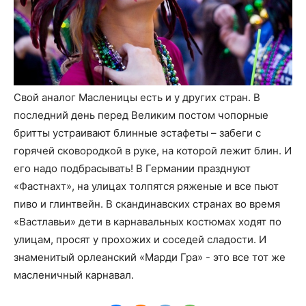
Свой аналог Масленицы есть и у других стран. В
последний день перед Великим постом чопорные
бритты устраивают блинные эстафеты – забеги с
горячей сковородкой в руке, на которой лежит блин. И
его надо подбрасывать! В Германии празднуют
«Фастнахт», на улицах толпятся ряженые и все пьют
пиво и глинтвейн. В скандинавских странах во время
«Вастлавьи» дети в карнавальных костюмах ходят по
улицам, просят у прохожих и соседей сладости. И
знаменитый орлеанский «Марди Гра» - это все тот же
масленичный карнавал.