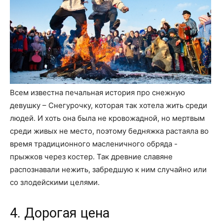
Всем известна печальная история про снежную
девушку – Снегурочку, которая так хотела жить среди
людей. И хоть она была не кровожадной, но мертвым
среди живых не место, поэтому бедняжка растаяла во
время традиционного масленичного обряда -
прыжков через костер. Так древние славяне
распознавали нежить, забредшую к ним случайно или
со злодейскими целями.
4. Дорогая цена