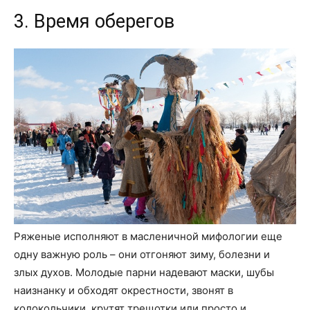
3. Время оберегов
Ряженые исполняют в масленичной мифологии еще
одну важную роль – они отгоняют зиму, болезни и
злых духов. Молодые парни надевают маски, шубы
наизнанку и обходят окрестности, звонят в
колокольчики, крутят трещотки или просто и