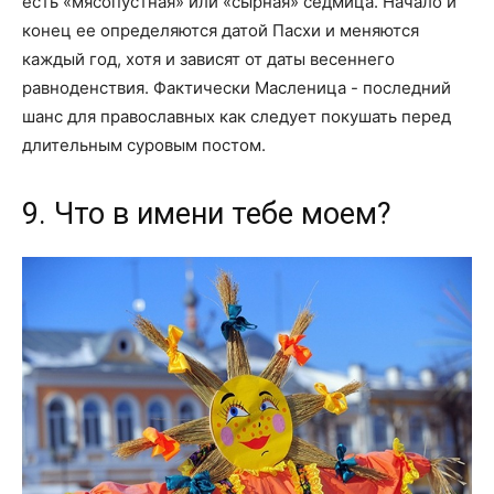
есть «мясопустная» или «сырная» седмица. Начало и
конец ее определяются датой Пасхи и меняются
каждый год, хотя и зависят от даты весеннего
равноденствия. Фактически Масленица - последний
шанс для православных как следует покушать перед
длительным суровым постом.
9. Что в имени тебе моем?