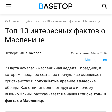
Рейтинги
Подборки
Топ-10 интересных фактов о Масленице
Топ-10 интересных фактов о
Масленице
Эксперт:
Илья Захаров
Обновлено:
Март 2016
Методология
7 марта началась масленичная неделя – праздник, в
котором народное сознание причудливо смешивает
христианство и полузабытые древние языческие
обряды. Как отличить одно от другого и почему
именно блины, рассказывается в нашем списке
топ-10
фактах о Масленице
.