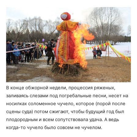
В конце обжорной недели, процессия ряженых,
заливаясь слезами под погребальные песни, несет на
носилках соломенное чучело, которое (порой после
сцены суда) потом сжигают, чтобы будущий год был
плодородным и всем сопутствовала удача. А ведь
когда-то чучело было совсем не чучелом.