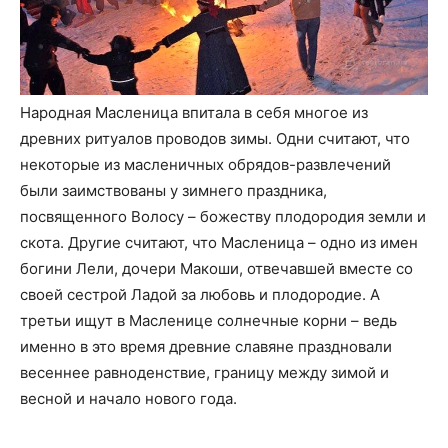
Народная Масленица впитала в себя многое из
древних ритуалов проводов зимы. Одни считают, что
некоторые из масленичных обрядов-развлечений
были заимствованы у зимнего праздника,
посвященного Волосу – божеству плодородия земли и
скота. Другие считают, что Масленица – одно из имен
богини Лели, дочери Макоши, отвечавшей вместе со
своей сестрой Ладой за любовь и плодородие. А
третьи ищут в Масленице солнечные корни – ведь
именно в это время древние славяне праздновали
весеннее равноденствие, границу между зимой и
весной и начало нового года.