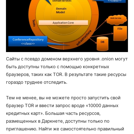
Сайты с псевдо доменом верхнего уровня .onion могут
быть доступны только с помощью конкретных
браузеров, таких как TOR. В результате такие ресурсы
гораздо труднее отследить.
Тем не менее, вы не можете просто запустить свой
браузер TOR и ввести запрос вроде «10000 данных
кредитных карт». Большая часть ресурсов,
размещенных в Даркнете, доступны только по
приглашению. Найти же самостоятельно правильный