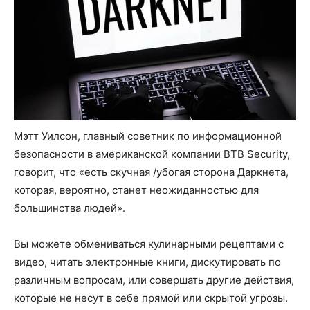
Мэтт Уилсон, главный советник по информационной
безопасности в американской компании BTB Security,
говорит, что «есть скучная /убогая сторона Даркнета,
которая, вероятно, станет неожиданностью для
большинства людей».
Вы можете обмениваться кулинарными рецептами с
видео, читать электронные книги, дискутировать по
различным вопросам, или совершать другие действия,
которые не несут в себе прямой или скрытой угрозы.