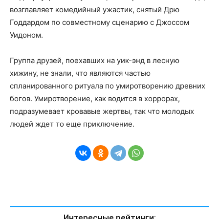
возглавляет комедийный ужастик, снятый Дрю
Годдардом по совместному сценарию с Джоссом
Уидоном.
Группа друзей, поехавших на уик-энд в лесную
хижину, не знали, что являются частью
спланированного ритуала по умиротворению древних
богов. Умиротворение, как водится в хоррорах,
подразумевает кровавые жертвы, так что молодых
людей ждет то еще приключение.
Интересные рейтинги: