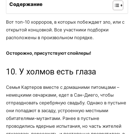
Содержание
Вот топ-10 хорроров, в которых побеждает зло, или с
открытой концовкой. Все участники подборки
расположены в произвольном порядке.
Осторожно, присутствуют спойлеры!
10. У холмов есть глаза
Семья Картеров вместе с домашними питомцами –
немецкими овчарками, едет в Сан-Диего, чтобы
отпраздновать серебряную свадьбу. Однако в пустыне
они попадают в засаду, устроенную местными
обитателями-мутантами. Ранее в пустыне
проводились ядерные испытания, но часть жителей
отказалась переезжать, и постепенно превратилась в