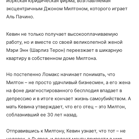
йоркская юридическая фирма, возглавляемая
эксцентричным Джоном Милтоном, которого играет
Аль Пачино.
Кевин не только получает высокооплачиваемую
работу, но и вместе со своей великолепной женой
Мэри Энн (Шарлиз Терон) переезжает в шикарную
квартиру в собственном доме Милтона.
Но постепенно Ломакс начинает понимать, что
Милтон – не просто удачливый бизнесмен, а его жена
на фоне диагностированного бесплодия впадает в
депрессию и в итоге кончает жизнь самоубийством. А
мать Кевина утверждает, что его отец – это Милтон,
соблазнивший ее 30 лет назад.
Отправившись к Милтону, Кевин узнает, что тот – не
человек, а Дьявол, и лелеет мечту привести в мир