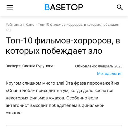
Рейтинги
Кино
Топ-10 фильмов-хорроров, в которых побеждает
зло
Топ-10 фильмов-хорроров, в
которых побеждает зло
Эксперт:
Оксана Бурунова
Обновлено:
Февраль 2023
Методология
Кругом слишком много зла! Эта фраза персонажей из
«Спанч Боба» приходит на ум, когда дело касается
некоторых фильмов ужасов. Особенно если
антагонист выходит победителем в финальной
схватке.