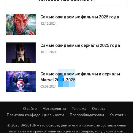
Самые ожидаемые фильмы 2025 года
12.12.2024
Самые ожидаемые сериалы 2025 года
10.10.2024
Самые ожидаемые фильмы и сериалы
Marvel 2024-2025
05.09.2024
О сайте
Методология
Реклама
Оферта
Политика конфиденциальности
Правообладателям
Контакты
© 2025 BASETOP – это обзоры, рейтинги и топ-листы составленные
по отзывам и сравнительным оценкам товаров, услуг, компаний.