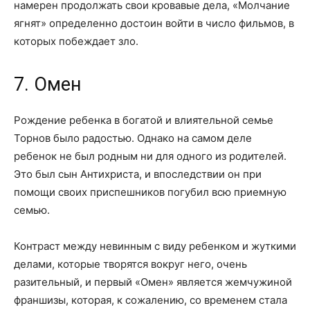
намерен продолжать свои кровавые дела, «Молчание
ягнят» определенно достоин войти в число фильмов, в
которых побеждает зло.
7. Омен
Рождение ребенка в богатой и влиятельной семье
Торнов было радостью. Однако на самом деле
ребенок не был родным ни для одного из родителей.
Это был сын Антихриста, и впоследствии он при
помощи своих приспешников погубил всю приемную
семью.
Контраст между невинным с виду ребенком и жуткими
делами, которые творятся вокруг него, очень
разительный, и первый «Омен» является жемчужиной
франшизы, которая, к сожалению, со временем стала