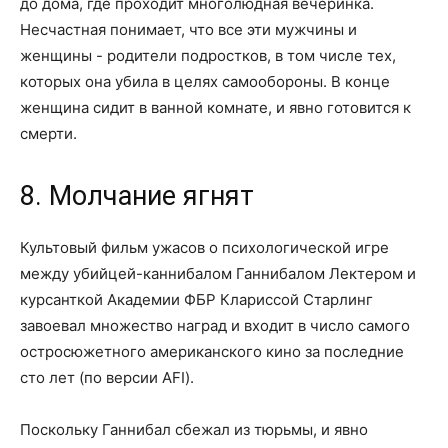
до дома, где проходит многолюдная вечеринка.
Несчастная понимает, что все эти мужчины и
женщины - родители подростков, в том числе тех,
которых она убила в целях самообороны. В конце
женщина сидит в ванной комнате, и явно готовится к
смерти.
8. Молчание ягнят
Культовый фильм ужасов о психологической игре
между убийцей-каннибалом Ганнибалом Лектером и
курсанткой Академии ФБР Клариссой Старлинг
завоевал множество наград и входит в число самого
остросюжетного американского кино за последние
сто лет (по версии AFI).
Поскольку Ганнибал сбежал из тюрьмы, и явно