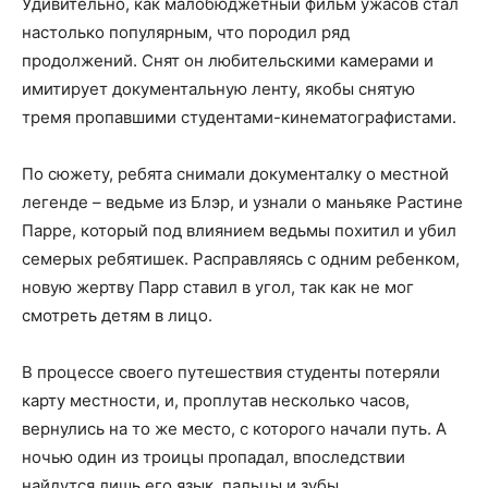
Удивительно, как малобюджетный фильм ужасов стал
настолько популярным, что породил ряд
продолжений. Снят он любительскими камерами и
имитирует документальную ленту, якобы снятую
тремя пропавшими студентами-кинематографистами.
По сюжету, ребята снимали документалку о местной
легенде – ведьме из Блэр, и узнали о маньяке Растине
Парре, который под влиянием ведьмы похитил и убил
семерых ребятишек. Расправляясь с одним ребенком,
новую жертву Парр ставил в угол, так как не мог
смотреть детям в лицо.
В процессе своего путешествия студенты потеряли
карту местности, и, проплутав несколько часов,
вернулись на то же место, с которого начали путь. А
ночью один из троицы пропадал, впоследствии
найдутся лишь его язык, пальцы и зубы.