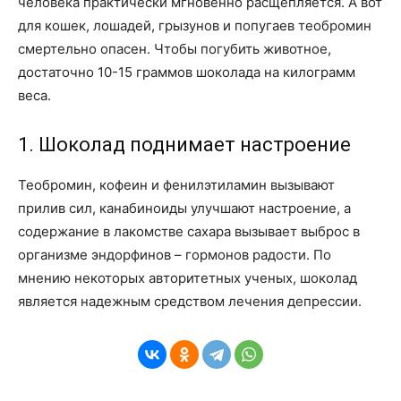
человека практически мгновенно расщепляется. А вот
для кошек, лошадей, грызунов и попугаев теобромин
смертельно опасен. Чтобы погубить животное,
достаточно 10-15 граммов шоколада на килограмм
веса.
1. Шоколад поднимает настроение
Теобромин, кофеин и фенилэтиламин вызывают
прилив сил, канабиноиды улучшают настроение, а
содержание в лакомстве сахара вызывает выброс в
организме эндорфинов – гормонов радости. По
мнению некоторых авторитетных ученых, шоколад
является надежным средством лечения депрессии.