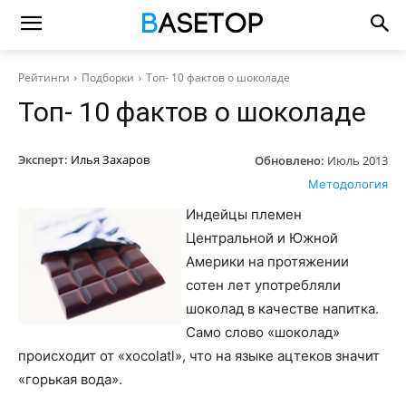
Рейтинги
Подборки
Топ- 10 фактов о шоколаде
Топ- 10 фактов о шоколаде
Эксперт:
Илья Захаров
Обновлено:
Июль 2013
Методология
Индейцы племен
Центральной и Южной
Америки на протяжении
сотен лет употребляли
шоколад в качестве напитка.
Само слово «шоколад»
происходит от «xocolatl», что на языке ацтеков значит
«горькая вода».