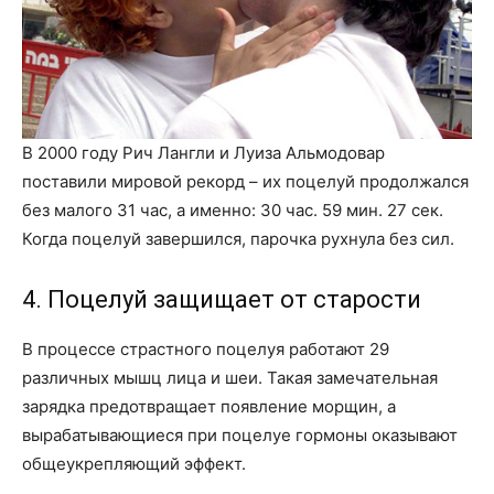
В 2000 году Рич Лангли и Луиза Альмодовар
поставили мировой рекорд – их поцелуй продолжался
без малого 31 час, а именно: 30 час. 59 мин. 27 сек.
Когда поцелуй завершился, парочка рухнула без сил.
4. Поцелуй защищает от старости
В процессе страстного поцелуя работают 29
различных мышц лица и шеи. Такая замечательная
зарядка предотвращает появление морщин, а
вырабатывающиеся при поцелуе гормоны оказывают
общеукрепляющий эффект.