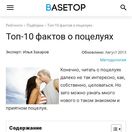
Рейтинги
Подборки
Топ-10 фактов о поцелуях
Топ-10 фактов о поцелуях
Эксперт:
Илья Захаров
Обновлено:
Август 2013
Методология
Конечно, читать о поцелуях
далеко не так интересно, как,
собственно, целоваться. Но
зато можно узнать много
нового о таком знакомом и
приятном поцелуе.
Содержание