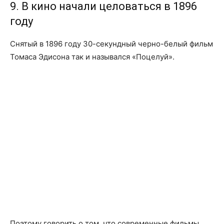
9. В кино начали целоваться в 1896
году
Снятый в 1896 году 30-секундный черно-белый фильм
Томаса Эдисона так и назывался «Поцелуй».
Поэтому говорить о том, что современные фильмы