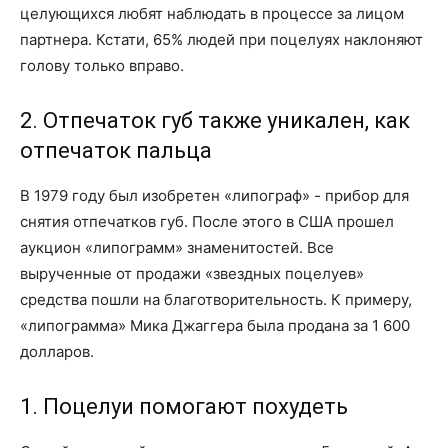
целующихся любят наблюдать в процессе за лицом
партнера. Кстати, 65% людей при поцелуях наклоняют
голову только вправо.
2. Отпечаток губ также уникален, как
отпечаток пальца
В 1979 году был изобретен «липограф» - прибор для
снятия отпечатков губ. После этого в США прошел
аукцион «липограмм» знаменитостей. Все
вырученные от продажи «звездных поцелуев»
средства пошли на благотворительность. К примеру,
«липограмма» Мика Джаггера была продана за 1 600
долларов.
1. Поцелуи помогают похудеть