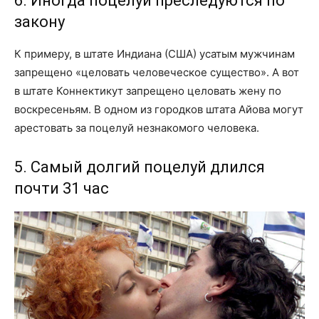
6. Иногда поцелуи преследуются по
закону
К примеру, в штате Индиана (США) усатым мужчинам
запрещено «целовать человеческое существо». А вот
в штате Коннектикут запрещено целовать жену по
воскресеньям. В одном из городков штата Айова могут
арестовать за поцелуй незнакомого человека.
5. Самый долгий поцелуй длился
почти 31 час