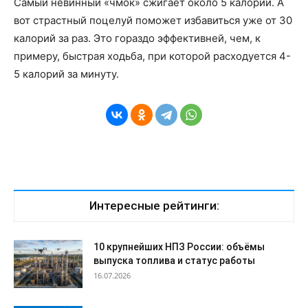
Самый невинный «чмок» сжигает около 5 калорий. А
вот страстный поцелуй поможет избавиться уже от 30
калорий за раз. Это гораздо эффективней, чем, к
примеру, быстрая ходьба, при которой расходуется 4-
5 калорий за минуту.
Интересные рейтинги:
10 крупнейших НПЗ России: объёмы
выпуска топлива и статус работы
16.07.2026